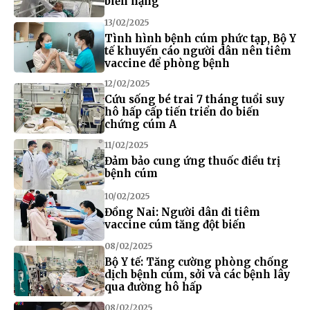
biến nặng
13/02/2025
Tình hình bệnh cúm phức tạp, Bộ Y
tế khuyến cáo người dân nên tiêm
vaccine để phòng bệnh
12/02/2025
Cứu sống bé trai 7 tháng tuổi suy
hô hấp cấp tiến triển do biến
chứng cúm A
11/02/2025
Đảm bảo cung ứng thuốc điều trị
bệnh cúm
10/02/2025
Đồng Nai: Người dân đi tiêm
vaccine cúm tăng đột biến
08/02/2025
Bộ Y tế: Tăng cường phòng chống
dịch bệnh cúm, sởi và các bệnh lây
qua đường hô hấp
08/02/2025