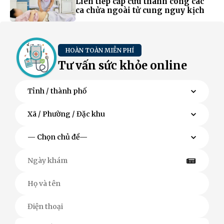
Liên tiếp cấp cứu thành công các
ca chửa ngoài tử cung nguy kịch
HOÀN TOÀN MIỄN PHÍ
Tư vấn sức khỏe online