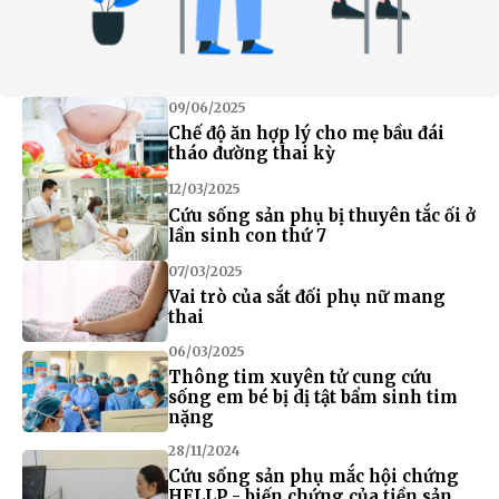
09/06/2025
Chế độ ăn hợp lý cho mẹ bầu đái
tháo đường thai kỳ
12/03/2025
Cứu sống sản phụ bị thuyên tắc ối ở
lần sinh con thứ 7
07/03/2025
Vai trò của sắt đối phụ nữ mang
thai
06/03/2025
Thông tim xuyên tử cung cứu
sống em bé bị dị tật bẩm sinh tim
nặng
28/11/2024
Cứu sống sản phụ mắc hội chứng
HELLP - biến chứng của tiền sản