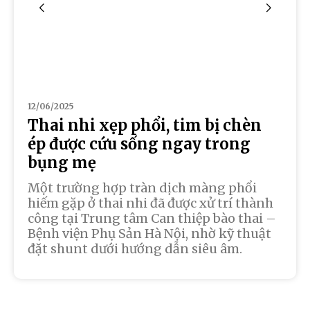
12/06/2025
Thai nhi xẹp phổi, tim bị chèn
ép được cứu sống ngay trong
bụng mẹ
Một trường hợp tràn dịch màng phổi
hiếm gặp ở thai nhi đã được xử trí thành
công tại Trung tâm Can thiệp bào thai –
Bệnh viện Phụ Sản Hà Nội, nhờ kỹ thuật
đặt shunt dưới hướng dẫn siêu âm.