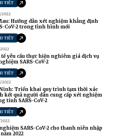
HI TIẾT
/2022
Mau: Hướng dẫn xét nghiệm khẳng định
S-CoV-2 trong tình hình mới
HI TIẾT
/2022
 tế yêu cầu thực hiện nghiêm giá dịch vụ
 nghiệm SARS-CoV-2
HI TIẾT
3/2022
Ninh: Triển khai quy trình tạm thời xác
h kết quả người dân cung cấp xét nghiệm
ng tính SARS-CoV-2
HI TIẾT
/2022
 nghiệm SARS-CoV-2 cho thanh niên nhập
 năm 2022