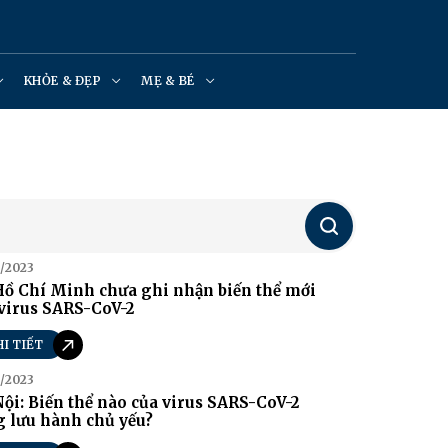
KHỎE & ĐẸP
MẸ & BÉ
Tìm
kiếm
/2023
Hồ Chí Minh chưa ghi nhận biến thể mới
virus SARS-CoV-2
HI TIẾT
/2023
ội: Biến thể nào của virus SARS-CoV-2
 lưu hành chủ yếu?