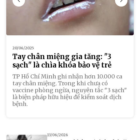
20/06/2025
Tay chân miệng gia tăng: "3
sạch" là chìa khóa bảo vệ trẻ
TP Hồ Chí Minh ghi nhận hơn 10.000 ca
tay chân miệng. Trong khi chưa có
vaccine phòng ngừa, nguyên tắc "3 sạch"
là biện pháp hữu hiệu để kiểm soát dịch
bệnh.
13/06/2026