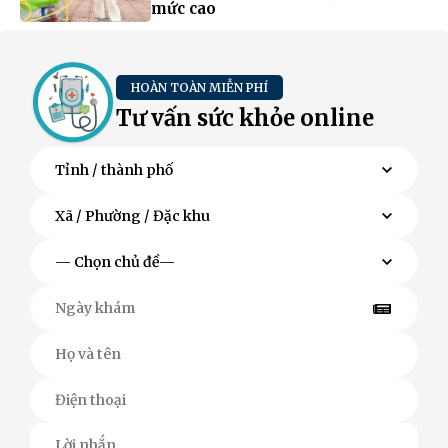
mức cao
HOÀN TOÀN MIỄN PHÍ
Tư vấn sức khỏe online