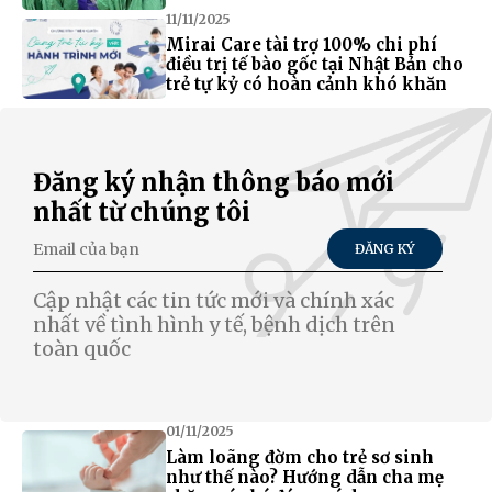
11/11/2025
Mirai Care tài trợ 100% chi phí
điều trị tế bào gốc tại Nhật Bản cho
trẻ tự kỷ có hoàn cảnh khó khăn
Đăng ký nhận thông báo mới
nhất từ chúng tôi
ĐĂNG KÝ
Cập nhật các tin tức mới và chính xác
nhất về tình hình y tế, bệnh dịch trên
toàn quốc
01/11/2025
Làm loãng đờm cho trẻ sơ sinh
như thế nào? Hướng dẫn cha mẹ