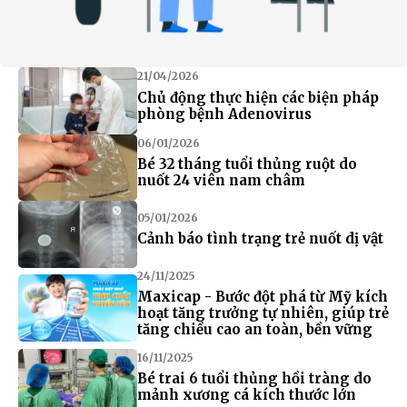
21/04/2026
Chủ động thực hiện các biện pháp
phòng bệnh Adenovirus
06/01/2026
Bé 32 tháng tuổi thủng ruột do
nuốt 24 viên nam châm
05/01/2026
Cảnh báo tình trạng trẻ nuốt dị vật
24/11/2025
Maxicap - Bước đột phá từ Mỹ kích
hoạt tăng trưởng tự nhiên, giúp trẻ
tăng chiều cao an toàn, bền vững
16/11/2025
Bé trai 6 tuổi thủng hồi tràng do
mảnh xương cá kích thước lớn