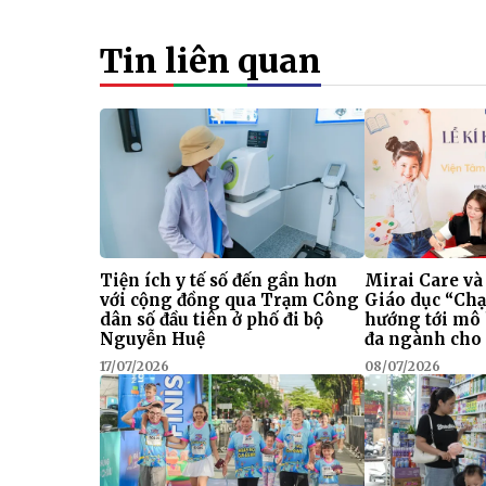
Tin liên quan
Tiện ích y tế số đến gần hơn
Mirai Care và
với cộng đồng qua Trạm Công
Giáo dục “Chạ
dân số đầu tiên ở phố đi bộ
hướng tới mô
Nguyễn Huệ
đa ngành cho 
17/07/2026
08/07/2026