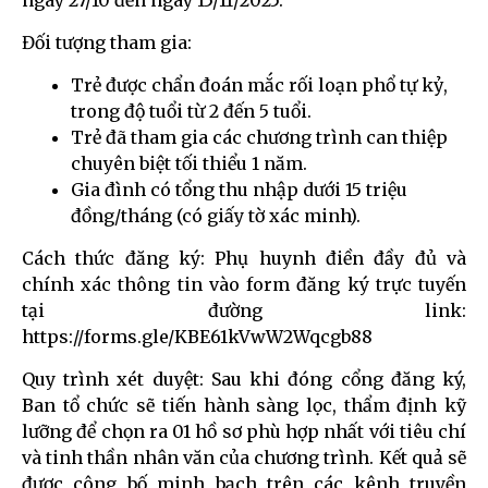
Đối tượng tham gia:
Trẻ được chẩn đoán mắc rối loạn phổ tự kỷ,
trong độ tuổi từ 2 đến 5 tuổi.
Trẻ đã tham gia các chương trình can thiệp
chuyên biệt tối thiểu 1 năm.
Gia đình có tổng thu nhập dưới 15 triệu
đồng/tháng (có giấy tờ xác minh).
Cách thức đăng ký: Phụ huynh điền đầy đủ và
chính xác thông tin vào form đăng ký trực tuyến
tại đường link:
https://forms.gle/KBE61kVwW2Wqcgb88
Quy trình xét duyệt: Sau khi đóng cổng đăng ký,
Ban tổ chức sẽ tiến hành sàng lọc, thẩm định kỹ
lưỡng để chọn ra 01 hồ sơ phù hợp nhất với tiêu chí
và tinh thần nhân văn của chương trình. Kết quả sẽ
được công bố minh bạch trên các kênh truyền