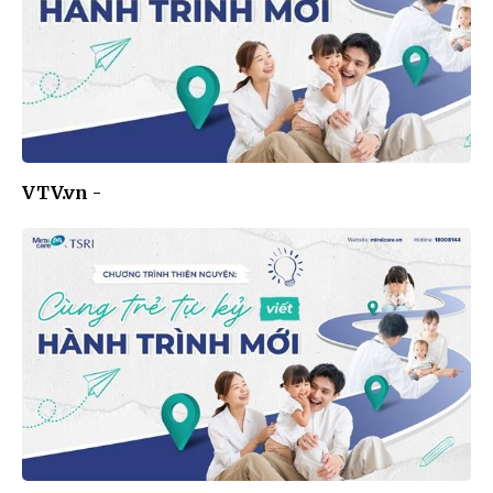
VTV.vn -