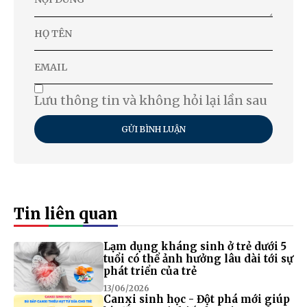
Lưu thông tin và không hỏi lại lần sau
GỬI BÌNH LUẬN
Tin liên quan
Lạm dụng kháng sinh ở trẻ dưới 5
tuổi có thể ảnh hưởng lâu dài tới sự
phát triển của trẻ
13/06/2026
Canxi sinh học - Đột phá mới giúp