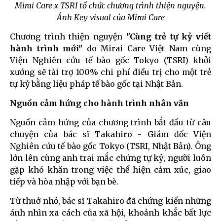
Mirai Care x TSRI tổ chức chương trình thiện nguyện.
Ảnh Key visual của Mirai Care
Chương trình thiện nguyện
"Cùng trẻ tự kỷ viết
hành trình mới"
do Mirai Care Việt Nam cùng
Viện Nghiên cứu tế bào gốc Tokyo (TSRI) khởi
xướng sẽ tài trợ 100% chi phí điều trị cho một trẻ
tự kỷ bằng liệu pháp tế bào gốc tại Nhật Bản.
Nguồn cảm hứng cho hành trình nhân văn
Nguồn cảm hứng của chương trình bắt đầu từ câu
chuyện của bác sĩ Takahiro - Giám đốc Viện
Nghiên cứu tế bào gốc Tokyo (TSRI, Nhật Bản). Ông
lớn lên cùng anh trai mắc chứng tự kỷ, người luôn
gặp khó khăn trong việc thể hiện cảm xúc, giao
tiếp và hòa nhập với bạn bè.
Từ thuở nhỏ, bác sĩ Takahiro đã chứng kiến những
ánh nhìn xa cách của xã hội, khoảnh khắc bất lực