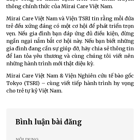
thông chính thức của Mirai Care Việt Nam.
Mirai Care Việt Nam và Viện TSRI tin rằng mỗi đứa
trẻ đều xứng đáng có một cơ hội để phát triển trọn
vẹn. Nếu gia đình bạn đáp ứng đủ điều kiện, đừng
ngần ngại nắm bắt cơ hội này. Nếu bạn biết những
gia đình đang cần sự giúp đỡ, hãy chia sẻ thông tin
để lan tỏa yêu thương và cùng chúng tôi viết nên
những hành trình mới thật diệu kỳ.
Mirai Care Việt Nam & Viện Nghiên cứu tế bào gốc
Tokyo (TSRI) – cùng viết tiếp hành trình hy vọng
cho trẻ tự kỷ Việt Nam.
Bình luận bài đăng