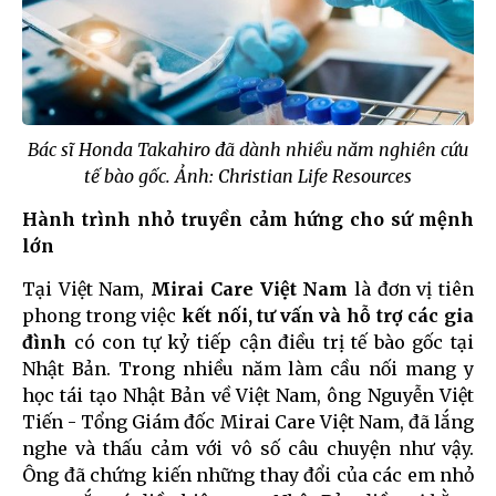
Bác sĩ Honda Takahiro đã dành nhiều năm nghiên cứu
tế bào gốc. Ảnh: Christian Life Resources
Hành trình nhỏ truyền cảm hứng cho sứ mệnh
lớn
Tại Việt Nam,
Mirai Care Việt Nam
là đơn vị tiên
phong trong việc
kết nối, tư vấn và hỗ trợ các gia
đình
có con tự kỷ tiếp cận điều trị tế bào gốc tại
Nhật Bản. Trong nhiều năm làm cầu nối mang y
học tái tạo Nhật Bản về Việt Nam, ông Nguyễn Việt
Tiến - Tổng Giám đốc Mirai Care Việt Nam, đã lắng
nghe và thấu cảm với vô số câu chuyện như vậy.
Ông đã chứng kiến những thay đổi của các em nhỏ