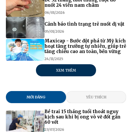
nuốt 24 viên nam châm
06/01/2026
Cảnh báo tình trạng trẻ nuốt dị vật
05/01/2026
Maxicap - Bước đột phá từ Mỹ kích
hoạt tăng trưởng tự nhiên, giúp trẻ
tăng chiều cao an toàn, bền vững
24/11/2025
XEM THÊM
MỚI ĐĂNG
YÊU THÍCH
Bé trai 15 tháng tuổi thoát nguy
kịch sau khi bị ong vò vẽ đốt gần
60 vết
23/07/2026