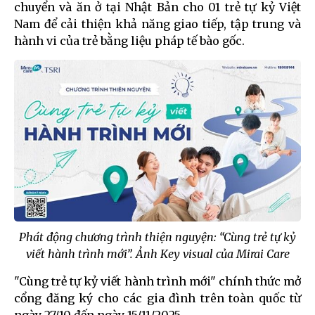
chuyển và ăn ở tại Nhật Bản cho 01 trẻ tự kỷ Việt
Nam để cải thiện khả năng giao tiếp, tập trung và
hành vi của trẻ bằng liệu pháp tế bào gốc.
Phát động chương trình thiện nguyện: “Cùng trẻ tự kỷ
viết hành trình mới”. Ảnh Key visual của Mirai Care
"Cùng trẻ tự kỷ viết hành trình mới" chính thức mở
cổng đăng ký cho các gia đình trên toàn quốc từ
ngày 27/10 đến ngày 15/11/2025.