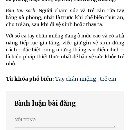
Bàn tay sạch:
Người chăm sóc và trẻ cần rửa tay
bằng xà phòng, nhất là trước khi chế biến thức ăn,
cho trẻ ăn, sau khi đi vệ sinh hoặc thay tã.
Với số ca tay chân miệng đang ở mức cao và có khả
năng tiếp tục gia tăng, việc giữ gìn vệ sinh đúng
cách – đặc biệt trong những tháng cao điểm dịch –
là biện pháp thiết thực nhất để bảo vệ sức khỏe trẻ
nhỏ.
Từ khóa phổ biến:
Tay chân miệng
,
trẻ em
Bình luận bài đăng