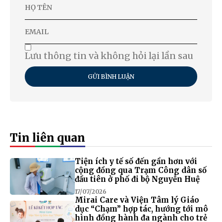
Lưu thông tin và không hỏi lại lần sau
GỬI BÌNH LUẬN
Tin liên quan
Tiện ích y tế số đến gần hơn với
cộng đồng qua Trạm Công dân số
đầu tiên ở phố đi bộ Nguyễn Huệ
17/07/2026
Mirai Care và Viện Tâm lý Giáo
dục “Chạm” hợp tác, hướng tới mô
hình đồng hành đa ngành cho trẻ