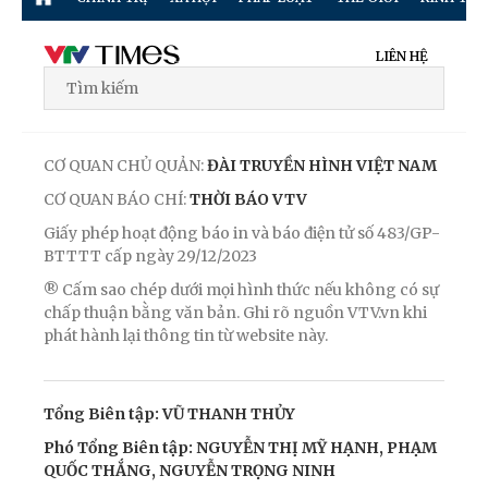
LIÊN HỆ
CƠ QUAN CHỦ QUẢN:
ĐÀI TRUYỀN HÌNH VIỆT NAM
CƠ QUAN BÁO CHÍ:
THỜI BÁO VTV
Giấy phép hoạt động báo in và báo điện tử số 483/GP-
BTTTT cấp ngày 29/12/2023
® Cấm sao chép dưới mọi hình thức nếu không có sự
chấp thuận bằng văn bản. Ghi rõ nguồn VTV.vn khi
phát hành lại thông tin từ website này.
Tổng Biên tập: VŨ THANH THỦY
Phó Tổng Biên tập: NGUYỄN THỊ MỸ HẠNH, PHẠM
QUỐC THẮNG, NGUYỄN TRỌNG NINH