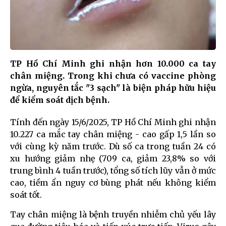
TP Hồ Chí Minh ghi nhận hơn 10.000 ca tay
chân miệng. Trong khi chưa có vaccine phòng
ngừa, nguyên tắc "3 sạch" là biện pháp hữu hiệu
để kiểm soát dịch bệnh.
Tính đến ngày 15/6/2025, TP Hồ Chí Minh ghi nhận
10.227 ca mắc tay chân miệng - cao gấp 1,5 lần so
với cùng kỳ năm trước. Dù số ca trong tuần 24 có
xu hướng giảm nhẹ (709 ca, giảm 23,8% so với
trung bình 4 tuần trước), tổng số tích lũy vẫn ở mức
cao, tiềm ẩn nguy cơ bùng phát nếu không kiểm
soát tốt.
Tay chân miệng là bệnh truyền nhiễm chủ yếu lây