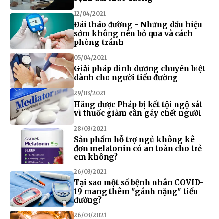
12/04/2021
Đái tháo đường - Những dấu hiệu
sớm không nên bỏ qua và cách
phòng tránh
05/04/2021
Giải pháp dinh dưỡng chuyên biệt
dành cho người tiểu đường
29/03/2021
Hãng dược Pháp bị kết tội ngộ sát
vì thuốc giảm cân gây chết người
28/03/2021
Sản phẩm hỗ trợ ngủ không kê
đơn melatonin có an toàn cho trẻ
em không?
26/03/2021
Tại sao một số bệnh nhân COVID-
19 mang thêm "gánh nặng" tiểu
đường?
26/03/2021