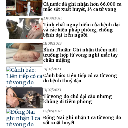
Cả nước đã ghi nhận hơn 66.000 ca
mắc sốt xuất huyết, 14 ca tử vong
23/08/2023
Tính chất nguy hiểm của bệnh dại
và các biện pháp phòng, chống
bệnh dại trên người
11/08/2023
Bình Thuận: Ghi nhận thêm một
trường hợp tử vong nghi mắc tay
chân miệng
17/07/2023
Cảnh báo: Liên tiếp có ca tử vong
do bệnh thuỷ đậu
17/07/2023
Tử vong do chó dại cào nhưng
không đi tiêm phòng
09/05/2023
Đồng Nai ghi nhận 1 ca tử vong do
sốt xuất huyết