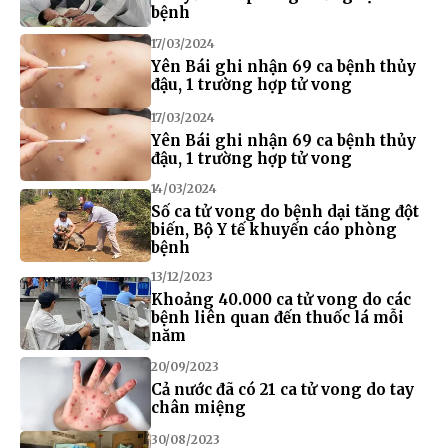
bệnh
17/03/2024
Yên Bái ghi nhận 69 ca bệnh thủy
đậu, 1 trường hợp tử vong
17/03/2024
Yên Bái ghi nhận 69 ca bệnh thủy
đậu, 1 trường hợp tử vong
14/03/2024
Số ca tử vong do bệnh dại tăng đột
biến, Bộ Y tế khuyến cáo phòng
bệnh
13/12/2023
Khoảng 40.000 ca tử vong do các
bệnh liên quan đến thuốc lá mỗi
năm
20/09/2023
Cả nước đã có 21 ca tử vong do tay
chân miệng
30/08/2023