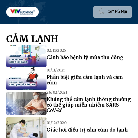
26° Hà Nội
CẢM LẠNH
02/11/2025
Cảnh báo bệnh lý mùa thu đông
01/11/2025
Phân biệt giữa cảm lạnh và cảm
cúm
26/02/2021
Kháng thể cảm lạnh thông thường
có thể giúp miễn nhiễm SARS-
CoV-2?
01/12/2020
Giác hơi điều trị cảm cúm do lạnh