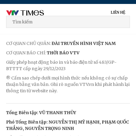
LIÊN HỆ
CƠ QUAN CHỦ QUẢN:
ĐÀI TRUYỀN HÌNH VIỆT NAM
CƠ QUAN BÁO CHÍ:
THỜI BÁO VTV
Giấy phép hoạt động báo in và báo điện tử số 483/GP-
BTTTT cấp ngày 29/12/2023
® Cấm sao chép dưới mọi hình thức nếu không có sự chấp
thuận bằng văn bản. Ghi rõ nguồn VTV.vn khi phát hành lại
thông tin từ website này.
Tổng Biên tập: VŨ THANH THỦY
Phó Tổng Biên tập: NGUYỄN THỊ MỸ HẠNH, PHẠM QUỐC
THẮNG, NGUYỄN TRỌNG NINH