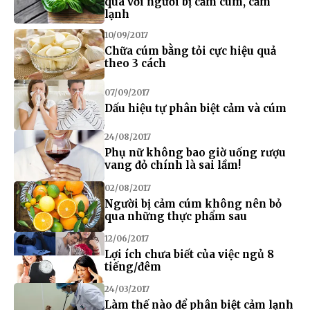
qua với người bị cảm cúm, cảm
lạnh
10/09/2017
Chữa cúm bằng tỏi cực hiệu quả
theo 3 cách
07/09/2017
Dấu hiệu tự phân biệt cảm và cúm
24/08/2017
Phụ nữ không bao giờ uống rượu
vang đỏ chính là sai lầm!
02/08/2017
Người bị cảm cúm không nên bỏ
qua những thực phẩm sau
12/06/2017
Lợi ích chưa biết của việc ngủ 8
tiếng/đêm
24/03/2017
Làm thế nào để phân biệt cảm lạnh