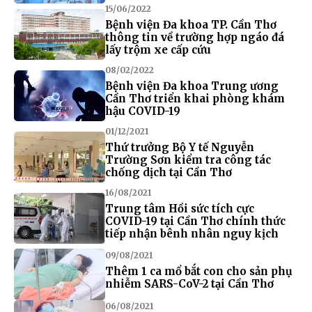
15/06/2022
Bệnh viện Đa khoa TP. Cần Thơ
thông tin về trường hợp ngáo đá
lấy trộm xe cấp cứu
08/02/2022
Bệnh viện Đa khoa Trung ương
Cần Thơ triển khai phòng khám
hậu COVID-19
01/12/2021
Thứ trưởng Bộ Y tế Nguyễn
Trường Sơn kiểm tra công tác
chống dịch tại Cần Thơ
16/08/2021
Trung tâm Hồi sức tích cực
COVID-19 tại Cần Thơ chính thức
tiếp nhận bênh nhân nguy kịch
09/08/2021
Thêm 1 ca mổ bắt con cho sản phụ
nhiễm SARS-CoV-2 tại Cần Thơ
06/08/2021