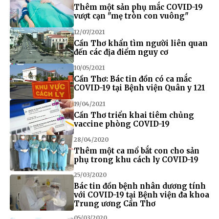
Thêm một sản phụ mắc COVID-19
vượt cạn "mẹ tròn con vuông"
12/07/2021
Cần Thơ khẩn tìm người liên quan
đến các địa điểm nguy cơ
10/05/2021
Cần Thơ: Bác tin đồn có ca mắc
COVID-19 tại Bệnh viện Quân y 121
19/04/2021
Cần Thơ triển khai tiêm chủng
vaccine phòng COVID-19
28/04/2020
Thêm một ca mổ bắt con cho sản
phụ trong khu cách ly COVID-19
25/03/2020
Bác tin đồn bệnh nhân dương tính
với COVID-19 tại Bệnh viện đa khoa
Trung ương Cần Thơ
05/03/2020