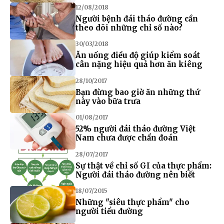
12/08/2018
Người bệnh đái tháo đường cần
theo dõi những chỉ số nào?
30/03/2018
Ăn uống điều độ giúp kiểm soát
cân nặng hiệu quả hơn ăn kiêng
28/10/2017
Bạn đừng bao giờ ăn những thứ
này vào bữa trưa
01/08/2017
52% người đái tháo đường Việt
Nam chưa được chẩn đoán
28/07/2017
Sự thật về chỉ số GI của thực phẩm:
Người đái tháo đường nên biết
18/07/2015
Những "siêu thực phẩm" cho
người tiểu đường