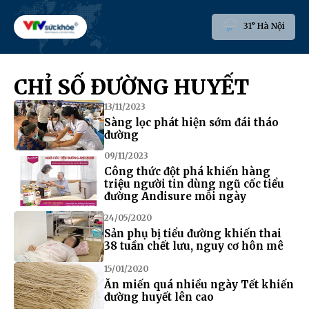
31° Hà Nội
CHỈ SỐ ĐƯỜNG HUYẾT
13/11/2023
Sàng lọc phát hiện sớm đái tháo
đường
09/11/2023
Công thức đột phá khiến hàng
triệu người tin dùng ngũ cốc tiểu
đường Andisure mỗi ngày
24/05/2020
Sản phụ bị tiểu đường khiến thai
38 tuần chết lưu, nguy cơ hôn mê
15/01/2020
Ăn miến quá nhiều ngày Tết khiến
đường huyết lên cao