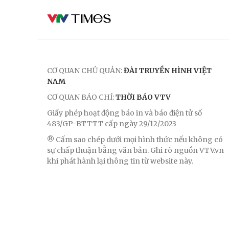
CƠ QUAN CHỦ QUẢN:
ĐÀI TRUYỀN HÌNH VIỆT
NAM
CƠ QUAN BÁO CHÍ:
THỜI BÁO VTV
Giấy phép hoạt động báo in và báo điện tử số
483/GP-BTTTT cấp ngày 29/12/2023
® Cấm sao chép dưới mọi hình thức nếu không có
sự chấp thuận bằng văn bản. Ghi rõ nguồn VTV.vn
khi phát hành lại thông tin từ website này.