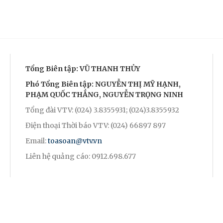
Tổng Biên tập: VŨ THANH THỦY
Phó Tổng Biên tập: NGUYỄN THỊ MỸ HẠNH,
PHẠM QUỐC THẮNG, NGUYỄN TRỌNG NINH
Tổng đài VTV: (024) 3.8355931; (024)3.8355932
Điện thoại Thời báo VTV: (024) 66897 897
Email:
toasoan@vtv.vn
Liên hệ quảng cáo: 0912.698.677