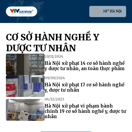
38° Hà Nội
CƠ SỞ HÀNH NGHỀ Y
DƯỢC TƯ NHÂN
20/11/2024
Hà Nội xử phạt 14 cơ sở hành nghề
y dược tư nhân, an toàn thực phẩm
09/09/2024
Hà Nội xử phạt 17 cơ sở hành nghề
y, dược tư nhân
04/12/2023
Hà Nội xử phạt vi phạm hành
chính 19 cơ sở hành nghề y, dược tư
nhân