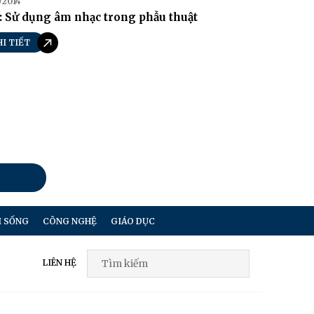
/2014
: Sử dụng âm nhạc trong phẫu thuật
HI TIẾT
I SỐNG
CÔNG NGHỆ
GIÁO DỤC
LIÊN HỆ