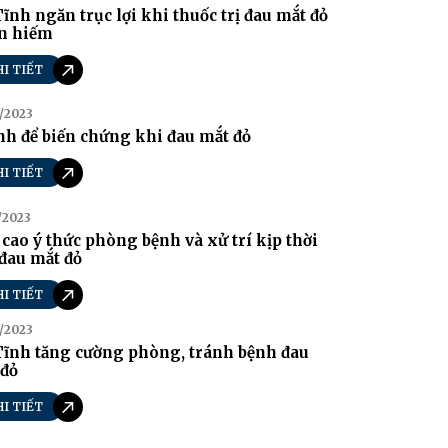
ĩnh ngăn trục lợi khi thuốc trị đau mắt đỏ
n hiếm
HI TIẾT
/2023
h để biến chứng khi đau mắt đỏ
HI TIẾT
/2023
cao ý thức phòng bệnh và xử trí kịp thời
đau mắt đỏ
HI TIẾT
/2023
Tĩnh tăng cường phòng, tránh bệnh đau
 đỏ
HI TIẾT