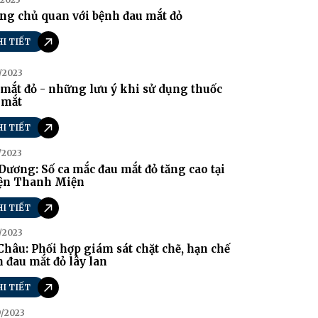
ng chủ quan với bệnh đau mắt đỏ
HI TIẾT
/2023
mắt đỏ - những lưu ý khi sử dụng thuốc
 mắt
HI TIẾT
/2023
Dương: Số ca mắc đau mắt đỏ tăng cao tại
ện Thanh Miện
HI TIẾT
/2023
Châu: Phối hợp giám sát chặt chẽ, hạn chế
 đau mắt đỏ lây lan
HI TIẾT
9/2023