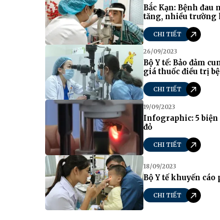
Bắc Kạn: Bệnh đau 
tăng, nhiều trường
CHI TIẾT
26/09/2023
Bộ Y tế: Bảo đảm cu
giá thuốc điều trị b
CHI TIẾT
19/09/2023
Infographic: 5 biệ
đỏ
CHI TIẾT
18/09/2023
Bộ Y tế khuyến cáo
CHI TIẾT