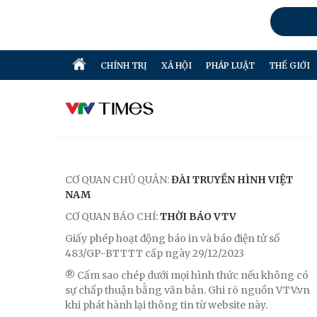
CHÍNH TRỊ
XÃ HỘI
PHÁP LUẬT
THẾ GIỚI
CƠ QUAN CHỦ QUẢN:
ĐÀI TRUYỀN HÌNH VIỆT
NAM
CƠ QUAN BÁO CHÍ:
THỜI BÁO VTV
Giấy phép hoạt động báo in và báo điện tử số
483/GP-BTTTT cấp ngày 29/12/2023
® Cấm sao chép dưới mọi hình thức nếu không có
sự chấp thuận bằng văn bản. Ghi rõ nguồn VTV.vn
khi phát hành lại thông tin từ website này.