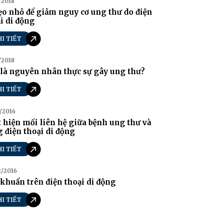
/2018
o nhỏ để giảm nguy cơ ung thư do điện
i di động
HI TIẾT
/2018
là nguyên nhân thực sự gây ung thư?
HI TIẾT
/2016
 hiện mối liên hệ giữa bệnh ung thư và
 điện thoại di động
HI TIẾT
2/2016
 khuẩn trên điện thoại di động
HI TIẾT