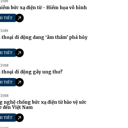
/2019
iễm bức xạ điện từ - Hiểm họa vô hình
HI TIẾT
/2019
 thoại di động đang ‘âm thầm’ phá hủy
HI TIẾT
/2018
 thoại di động gây ung thư?
HI TIẾT
/2018
 nghệ chống bức xạ điện từ bảo vệ sức
e đến Việt Nam
HI TIẾT