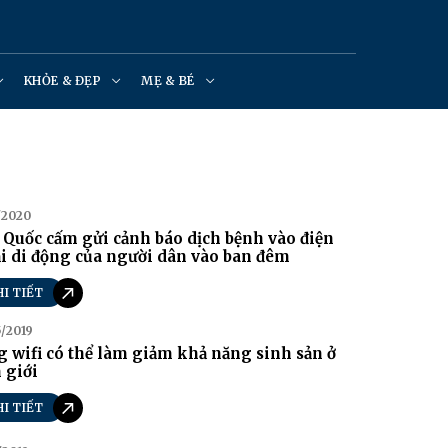
KHỎE & ĐẸP
MẸ & BÉ
/2020
Quốc cấm gửi cảnh báo dịch bệnh vào điện
i di động của người dân vào ban đêm
HI TIẾT
/2019
 wifi có thể làm giảm khả năng sinh sản ở
 giới
HI TIẾT