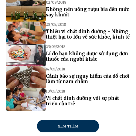
02/09/2018
Không nên uống rượu bia đến mức
say khướt
28/05/2018
Thiếu vi chất dinh dưỡng - Những
thiệt hại to lớn về sức khỏe, kinh tế
23/05/2018
Lí do bạn không được sử dụng đơn
thuốc của người khác
14/05/2018
Cảnh báo sự nguy hiểm của đồ chơi
làm từ nam châm
10/05/2018
Vi chất dinh dưỡng với sự phát
triển của trẻ
XEM THÊM