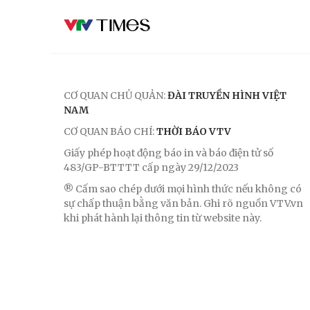
CƠ QUAN CHỦ QUẢN:
ĐÀI TRUYỀN HÌNH VIỆT
NAM
CƠ QUAN BÁO CHÍ:
THỜI BÁO VTV
Giấy phép hoạt động báo in và báo điện tử số
483/GP-BTTTT cấp ngày 29/12/2023
® Cấm sao chép dưới mọi hình thức nếu không có
sự chấp thuận bằng văn bản. Ghi rõ nguồn VTV.vn
khi phát hành lại thông tin từ website này.