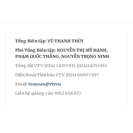
Tổng Biên tập: VŨ THANH THỦY
Phó Tổng Biên tập: NGUYỄN THỊ MỸ HẠNH,
PHẠM QUỐC THẮNG, NGUYỄN TRỌNG NINH
Tổng đài VTV: (024) 3.8355931; (024)3.8355932
Điện thoại Thời báo VTV: (024) 66897 897
Email:
toasoan@vtv.vn
Liên hệ quảng cáo: 0912.698.677