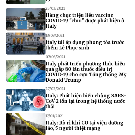
25/03/2021
Hàng chục triệu liều vaccine
COVID-19 "chui" được phát hiện ở
Italy
13/03/2021
Italy tái áp dụng phong tỏa trước
thềm Lễ Phục sinh
07/03/2021
Italy phát triển phương thức hiệu
quả gấp 80 lần thuốc điều trị
COVID-19 cho cựu Tổng thống Mỹ
Donald Trump
27/02/2021
Italy: Phát hiện biến chủng SARS-
CoV-2 tồn tại trong hệ thống nước
thải
17/01/2021
Italy: Rò rỉ khí CO tại viện dưỡng
lão, 5 người thiệt mạng