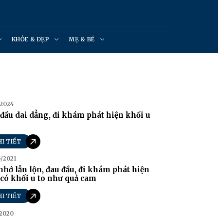
KHỎE & ĐẸP
MẸ & BÉ
/2024
đầu dai dẳng, đi khám phát hiện khối u
HI TIẾT
/2021
nhớ lẫn lộn, đau đầu, đi khám phát hiện
có khối u to như quả cam
HI TIẾT
/2020