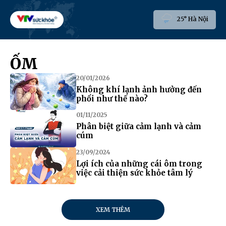
25° Hà Nội
ỐM
20/01/2026
Không khí lạnh ảnh hưởng đến
phổi như thế nào?
01/11/2025
Phân biệt giữa cảm lạnh và cảm
cúm
23/09/2024
Lợi ích của những cái ôm trong
việc cải thiện sức khỏe tâm lý
XEM THÊM