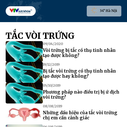
34° Hà Nội
TẮC VÒI TRỨNG
09/04/2020
Vòi trứng bị tắc có thụ tinh nhân
tạo được không?
19/12/2019
Bị tắc vòi trứng có thụ tinh nhân
tạo được hay không?
05/10/2019
Phương pháp nào điều trị bị ứ dịch
vòi trứng?
08/08/2019
Những dấu hiệu của tắc vòi trứng
chị em cần cảnh giác
06/08/2019