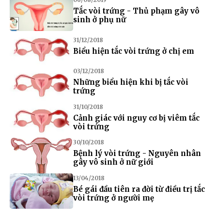
Tắc vòi trứng - Thủ phạm gây vô
sinh ở phụ nữ
31/12/2018
Biểu hiện tắc vòi trứng ở chị em
03/12/2018
Những biểu hiện khi bị tắc vòi
trứng
31/10/2018
Cảnh giác với nguy cơ bị viêm tắc
vòi trứng
30/10/2018
Bệnh lý vòi trứng - Nguyên nhân
gây vô sinh ở nữ giới
13/04/2018
Bé gái đầu tiên ra đời từ điều trị tắc
vòi trứng ở người mẹ