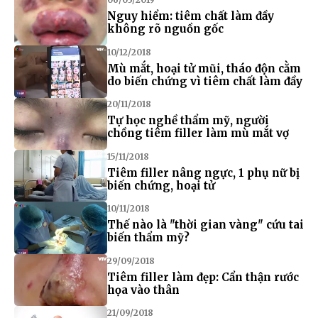
Nguy hiểm: tiêm chất làm đầy
không rõ nguồn gốc
10/12/2018
Mù mắt, hoại tử mũi, tháo độn cằm
do biến chứng vì tiêm chất làm đầy
20/11/2018
Tự học nghề thẩm mỹ, người
chồng tiêm filler làm mù mắt vợ
15/11/2018
Tiêm filler nâng ngực, 1 phụ nữ bị
biến chứng, hoại tử
10/11/2018
Thế nào là "thời gian vàng" cứu tai
biến thẩm mỹ?
29/09/2018
Tiêm filler làm đẹp: Cẩn thận rước
họa vào thân
21/09/2018