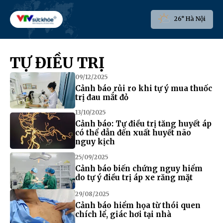
26° Hà Nội
TỰ ĐIỀU TRỊ
09/12/2025
Cảnh báo rủi ro khi tự ý mua thuốc
trị đau mắt đỏ
13/10/2025
Cảnh báo: Tự điều trị tăng huyết áp
có thể dẫn đến xuất huyết não
nguy kịch
25/09/2025
Cảnh báo biến chứng nguy hiểm
do tự ý điều trị áp xe răng mặt
29/08/2025
Cảnh báo hiểm họa từ thói quen
chích lể, giác hơi tại nhà