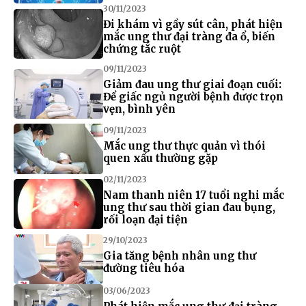
30/11/2023
Đi khám vì gầy sút cân, phát hiện
mắc ung thư đại tràng đa ổ, biến
chứng tắc ruột
09/11/2023
Giảm đau ung thư giai đoạn cuối:
Để giấc ngủ người bệnh được trọn
vẹn, bình yên
09/11/2023
Mắc ung thư thực quản vì thói
quen xấu thường gặp
02/11/2023
Nam thanh niên 17 tuổi nghi mắc
ung thư sau thời gian đau bụng,
rối loạn đại tiện
29/10/2023
Gia tăng bệnh nhân ung thư
đường tiêu hóa
03/06/2023