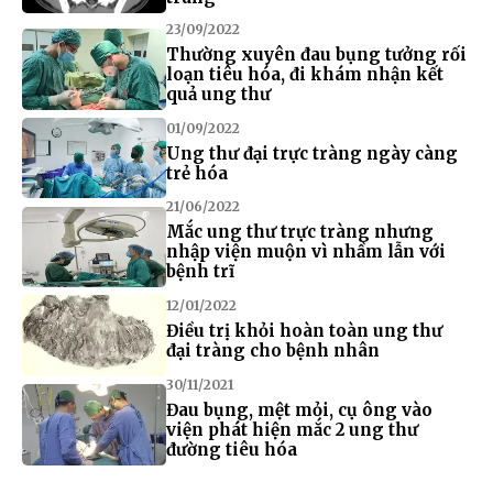
23/09/2022
Thường xuyên đau bụng tưởng rối
loạn tiêu hóa, đi khám nhận kết
quả ung thư
01/09/2022
Ung thư đại trực tràng ngày càng
trẻ hóa
21/06/2022
Mắc ung thư trực tràng nhưng
nhập viện muộn vì nhầm lẫn với
bệnh trĩ
12/01/2022
Điều trị khỏi hoàn toàn ung thư
đại tràng cho bệnh nhân
30/11/2021
Đau bụng, mệt mỏi, cụ ông vào
viện phát hiện mắc 2 ung thư
đường tiêu hóa