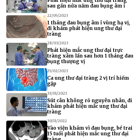
Phát hiện mắc ung thư đại tràng
sau gần nửa năm đau bụng âm ỉ
22/05/2023
1 tháng đau bụng âm ỉ vùng hạ vị,
đi khám phát hiện ung thư đại
tràng
28/03/2023
Phát hiện mắc ung thư đại trực
tràng xâm lấn sau hơn 1 tháng đau
bụng thượng vị
25/02/2023
Ca ung thư đại tràng 2 vị trí hiếm
gặp
31/01/2023
Sút cân không rõ nguyên nhân, đi
khám phát hiện mắc ung thư đại
tràng
30/11/2022
Vào viện khám vì đau bụng, bé trai
15 tuổi phát hiện mắc ung thư đại
tràng