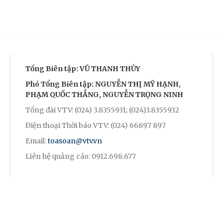
Tổng Biên tập: VŨ THANH THỦY
Phó Tổng Biên tập: NGUYỄN THỊ MỸ HẠNH,
PHẠM QUỐC THẮNG, NGUYỄN TRỌNG NINH
Tổng đài VTV: (024) 3.8355931; (024)3.8355932
Điện thoại Thời báo VTV: (024) 66897 897
Email:
toasoan@vtv.vn
Liên hệ quảng cáo: 0912.698.677