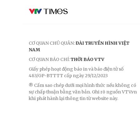
CƠ QUAN CHỦ QUẢN:
ĐÀI TRUYỀN HÌNH VIỆT
NAM
CƠ QUAN BÁO CHÍ:
THỜI BÁO VTV
Giấy phép hoạt động báo in và báo điện tử số
483/GP-BTTTT cấp ngày 29/12/2023
® Cấm sao chép dưới mọi hình thức nếu không có
sự chấp thuận bằng văn bản. Ghi rõ nguồn VTV.vn
khi phát hành lại thông tin từ website này.