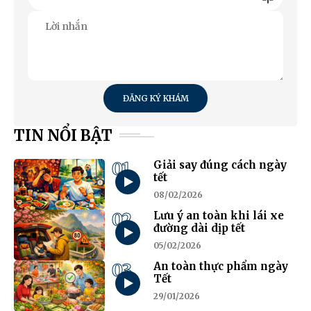
ĐĂNG KÝ KHÁM
TIN NỔI BẬT
01
Giải say đúng cách ngày
tết
08/02/2026
02
Lưu ý an toàn khi lái xe
đường dài dịp tết
05/02/2026
03
An toàn thực phẩm ngày
Tết
29/01/2026