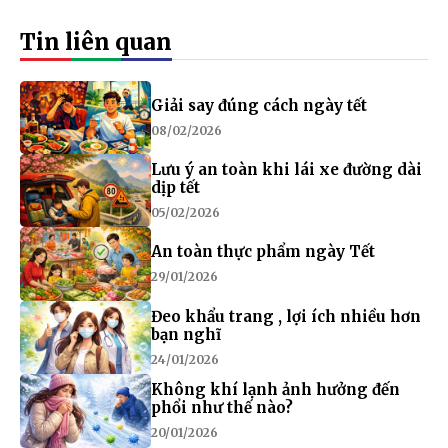
Tin liên quan
Giải say đúng cách ngày tết
08/02/2026
Lưu ý an toàn khi lái xe đường dài
dịp tết
05/02/2026
An toàn thực phẩm ngày Tết
29/01/2026
Đeo khẩu trang , lợi ích nhiều hơn
bạn nghĩ
24/01/2026
Không khí lạnh ảnh hưởng đến
phổi như thế nào?
20/01/2026