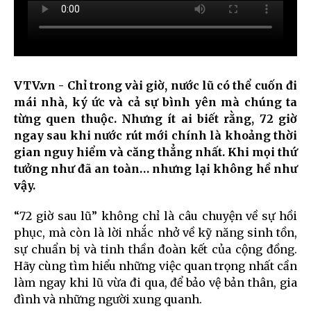
VTV.vn - Chỉ trong vài giờ, nước lũ có thể cuốn đi
mái nhà, ký ức và cả sự bình yên mà chúng ta
từng quen thuộc. Nhưng ít ai biết rằng, 72 giờ
ngay sau khi nước rút mới chính là khoảng thời
gian nguy hiểm và căng thẳng nhất. Khi mọi thứ
tưởng như đã an toàn… nhưng lại không hề như
vậy.
“72 giờ sau lũ”
không chỉ là câu chuyện về sự hồi
phục, mà còn là lời nhắc nhở về kỹ năng sinh tồn,
sự chuẩn bị và tinh thần đoàn kết của cộng đồng.
Hãy cùng tìm hiểu những việc quan trọng nhất cần
làm ngay khi lũ vừa đi qua, để bảo vệ bản thân, gia
đình và những người xung quanh.