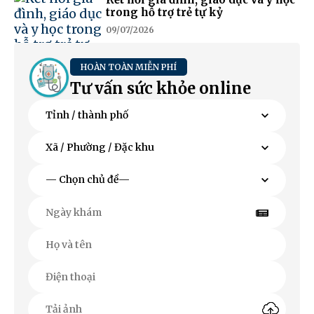
trong hỗ trợ trẻ tự kỷ
09/07/2026
HOÀN TOÀN MIỄN PHÍ
Tư vấn sức khỏe online