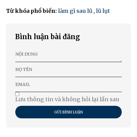
Từ khóa phổ biến:
làm gì sau lũ
,
lũ lụt
Bình luận bài đăng
Lưu thông tin và không hỏi lại lần sau
GỬI BÌNH LUẬN