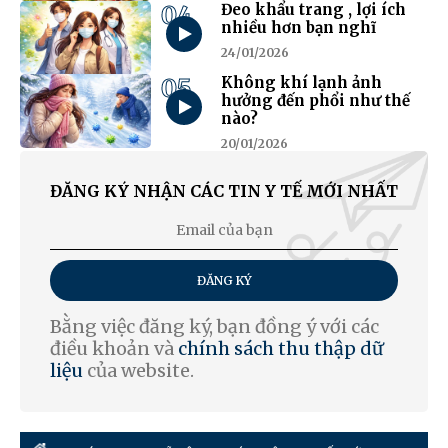
04
Đeo khẩu trang , lợi ích
nhiều hơn bạn nghĩ
24/01/2026
05
Không khí lạnh ảnh
hưởng đến phổi như thế
nào?
20/01/2026
ĐĂNG KÝ NHẬN CÁC TIN Y TẾ MỚI NHẤT
ĐĂNG KÝ
Bằng việc đăng ký, bạn đồng ý với các
điều khoản và
chính sách thu thập dữ
liệu
của website.