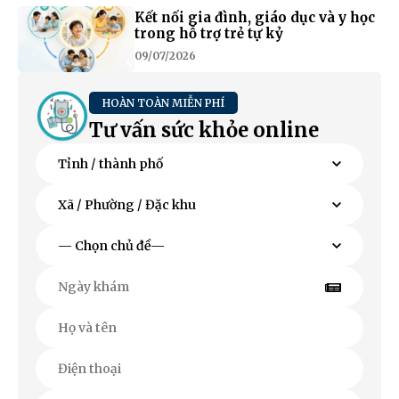
Kết nối gia đình, giáo dục và y học
trong hỗ trợ trẻ tự kỷ
09/07/2026
HOÀN TOÀN MIỄN PHÍ
Tư vấn sức khỏe online