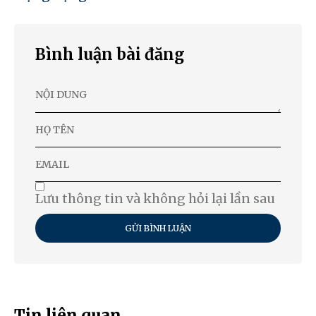
Bình luận bài đăng
Lưu thông tin và không hỏi lại lần sau
GỬI BÌNH LUẬN
Tin liên quan