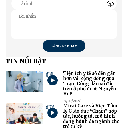
ĐĂNG KÝ KHÁM
TIN NỔI BẬT
01
Tiện ích y tế số đến gần
hơn với cộng đồng qua
Trạm Công dân số đầu
tiên ở phố đi bộ Nguyễn
Huệ
17/07/2026
02
Mirai Care và Viện Tâm
lý Giáo dục “Chạm” hợp
tác, hướng tới mô hình
đồng hành đa ngành cho
trẻ tự kỷ