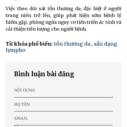
Việc theo dõi sát tổn thương da, đặc biệt ở người
trung niên trở lên, giúp phát hiện sớm bệnh lý
hiếm gặp, phòng ngừa nguy cơ tiến triển ác tính và
cải thiện tiên lượng cho người bệnh.
Từ khóa phổ biến:
tổn thương da
,
sẩn dạng
lympho
Bình luận bài đăng