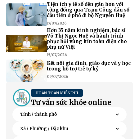
Tiện ích y tế số đến gần hơn với
cộng đồng qua Trạm Công dân số
đầu tiên ở phố đi bộ Nguyễn Huệ
17/07/2026
Hơn 35 năm kinh nghiệm, bác sĩ
Võ Thị Ngọc Huệ và hành trình
phục hồi vùng kín toàn diện cho
phụ nữ Việt
15/07/2026
Kết nối gia đình, giáo dục và y học
trong hỗ trợ trẻ tự kỷ
09/07/2026
HOÀN TOÀN MIỄN PHÍ
Tư vấn sức khỏe online