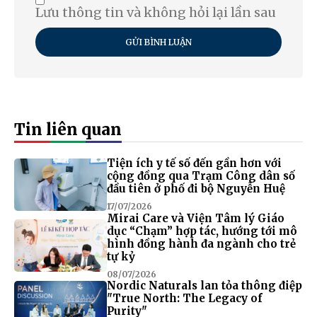
Lưu thông tin và không hỏi lại lần sau
GỬI BÌNH LUẬN
Tin liên quan
Tiện ích y tế số đến gần hơn với
cộng đồng qua Trạm Công dân số
đầu tiên ở phố đi bộ Nguyễn Huệ
17/07/2026
Mirai Care và Viện Tâm lý Giáo
dục “Chạm” hợp tác, hướng tới mô
hình đồng hành đa ngành cho trẻ
tự kỷ
08/07/2026
Nordic Naturals lan tỏa thông điệp
"True North: The Legacy of
Purity"