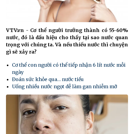
VTV.vn - Cơ thể người trưởng thành có 55-60%
nước, đó là dấu hiệu cho thấy tại sao nước quan
trọng với chúng ta. Và nếu thiếu nước thì chuyện
gì sẽ xảy ra?
Cơ thể con người có thể tiếp nhận 6 lít nước mỗi
ngày
Đoán sức khỏe qua… nước tiểu
Uống nhiều nước ngọt dễ làm gan nhiễm mỡ