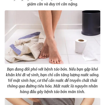
giảm cân và duy trì cân nặng.
Bạn đang đối phó với bệnh táo bón. Nếu bạn gặp khó
khăn khi đi vệ sinh, bạn chỉ cần tăng lượng nước uống.
Về mặt sinh học, cơ thể cần nước để truyền chất thải
thông qua đường tiêu hóa. Mất nước là nguyên nhân
hàng đầu gây bệnh táo bón mãn tính.