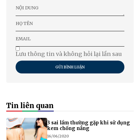
Lưu thông tin và không hỏi lại lần sau
GỬI BÌNH LUẬN
Tin liên quan
3 sai lầm thường gặp khi sử dụng
kem chống nắng
16/06/2020