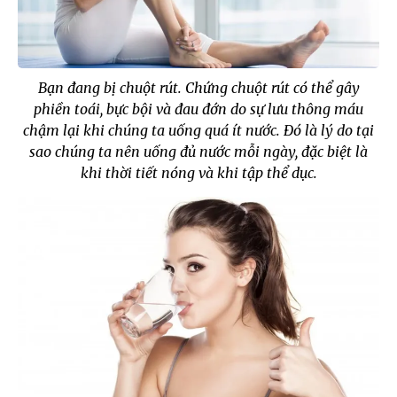
Bạn đang bị chuột rút. Chứng chuột rút có thể gây
phiền toái, bực bội và đau đớn do sự lưu thông máu
chậm lại khi chúng ta uống quá ít nước. Đó là lý do tại
sao chúng ta nên uống đủ nước mỗi ngày, đặc biệt là
khi thời tiết nóng và khi tập thể dục.