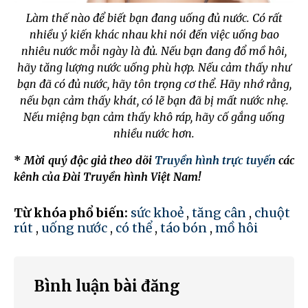
Làm thế nào để biết bạn đang uống đủ nước. Có rất
nhiều ý kiến khác nhau khi nói đến việc uống bao
nhiêu nước mỗi ngày là đủ. Nếu bạn đang đổ mồ hôi,
hãy tăng lượng nước uống phù hợp. Nếu cảm thấy như
bạn đã có đủ nước, hãy tôn trọng cơ thể. Hãy nhớ rằng,
nếu bạn cảm thấy khát, có lẽ bạn đã bị mất nước nhẹ.
Nếu miệng bạn cảm thấy khô ráp, hãy cố gắng uống
nhiều nước hơn.
*
Mời quý độc giả theo dõi
Truyền hình trực tuyến
các
kênh của Đài Truyền hình Việt Nam!
Từ khóa phổ biến:
sức khoẻ
,
tăng cân
,
chuột
rút
,
uống nước
,
có thể
,
táo bón
,
mồ hôi
Bình luận bài đăng