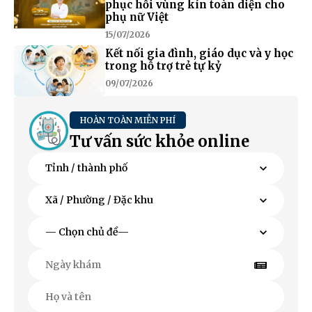
phục hồi vùng kín toàn diện cho
phụ nữ Việt
15/07/2026
Kết nối gia đình, giáo dục và y học
trong hỗ trợ trẻ tự kỷ
09/07/2026
HOÀN TOÀN MIỄN PHÍ
Tư vấn sức khỏe online