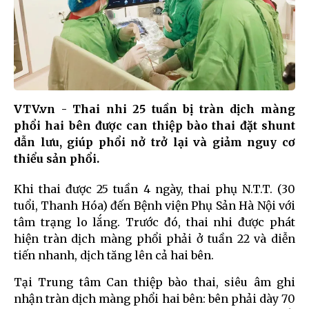
VTV.vn - Thai nhi 25 tuần bị tràn dịch màng
phổi hai bên được can thiệp bào thai đặt shunt
dẫn lưu, giúp phổi nở trở lại và giảm nguy cơ
thiểu sản phổi.
Khi thai được 25 tuần 4 ngày, thai phụ N.T.T. (30
tuổi, Thanh Hóa) đến Bệnh viện Phụ Sản Hà Nội với
tâm trạng lo lắng. Trước đó, thai nhi được phát
hiện tràn dịch màng phổi phải ở tuần 22 và diễn
tiến nhanh, dịch tăng lên cả hai bên.
Tại Trung tâm Can thiệp bào thai, siêu âm ghi
nhận tràn dịch màng phổi hai bên: bên phải dày 70