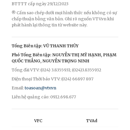
BTTTT cấp ngày 29/12/2023
® Cấm sao chép dưới mọi hình thức nếu không có sự
chấp thuận bằng văn bản. Ghi rõ nguồn VTV.vn khi
phát hành lại thông tin từ website này.
Tổng Biên tập: VŨ THANH THỦY
Phó Tổng Biên tập: NGUYỄN THỊ MỸ HẠNH, PHẠM
QUỐC THẮNG, NGUYỄN TRỌNG NINH
Tổng đài VTV: (024) 3.8355931; (024)3.8355932
Điện thoại Thời báo VTV: (024) 66897 897
Email:
toasoan@vtv.vn
Liên hệ quảng cáo: 0912.698.677
VFC
TVAd