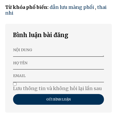
Từ khóa phổ biến:
dẫn lưu màng phổi
,
thai
nhi
Bình luận bài đăng
Lưu thông tin và không hỏi lại lần sau
GỬI BÌNH LUẬN