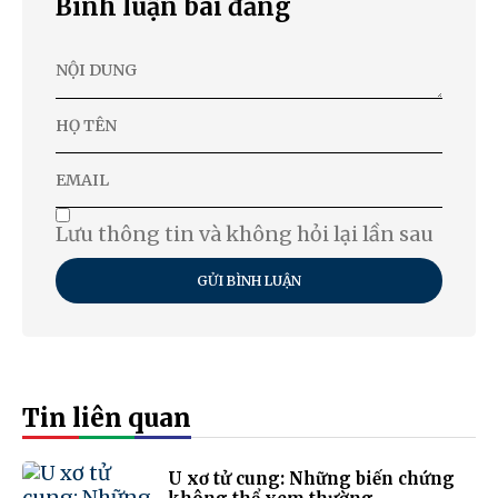
Bình luận bài đăng
Lưu thông tin và không hỏi lại lần sau
GỬI BÌNH LUẬN
Tin liên quan
U xơ tử cung: Những biến chứng