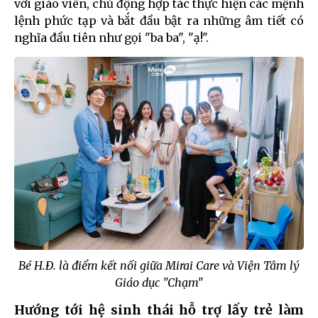
với giáo viên, chủ động hợp tác thực hiện các mệnh
lệnh phức tạp và bắt đầu bật ra những âm tiết có
nghĩa đầu tiên như gọi "ba ba", "ạ!".
Bé H.Đ. là điểm kết nối giữa Mirai Care và Viện Tâm lý
Giáo dục "Chạm"
Hướng tới hệ sinh thái hỗ trợ lấy trẻ làm