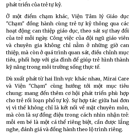
phát triển của trẻ tự kỷ.
Ở một điểm chạm khác, Viện Tâm lý Giáo dục
"Chạm" đồng hành cùng trẻ tự kỷ thông qua các
hoạt động can thiệp giáo dục, theo sát sự thay đổi
của trẻ mỗi ngày. Công việc của đội ngũ giáo viên
và chuyên gia không chỉ nằm ở những giờ can
thiệp, mà còn ở quá trình quan sát, điều chỉnh mục
tiêu, phối hợp với gia đình để giúp trẻ hình thành
kỹ năng trong môi trường sống thực tế.
Dù xuất phát từ hai lĩnh vực khác nhau, Mirai Care
và Viện "Chạm" cùng hướng tới một mục tiêu
chung: mang đến thêm cơ hội phát triển phù hợp
cho trẻ rối loạn phổ tự kỷ. Sự hợp tác giữa hai đơn
vị vì thế không chỉ là kết nối về mặt chuyên môn,
mà còn là sự đồng điệu trong cách nhìn nhận trẻ:
mỗi em bé là một cá thể riêng biệt, cần được lắng
nghe, đánh giá và đồng hành theo lộ trình riêng.