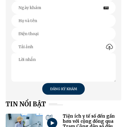
ĐĂNG KÝ KHÁM
TIN NỔI BẬT
01
Tiện ích y tế số đến gần
hơn với cộng đồng qua
Trạm Công dân số đầu