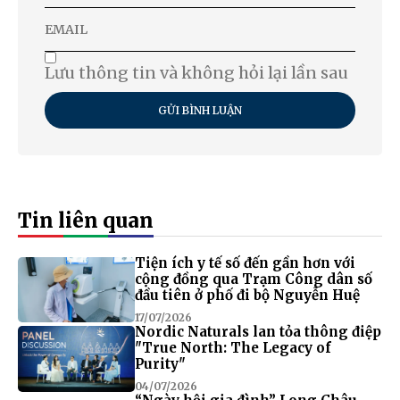
Lưu thông tin và không hỏi lại lần sau
GỬI BÌNH LUẬN
Tin liên quan
Tiện ích y tế số đến gần hơn với
cộng đồng qua Trạm Công dân số
đầu tiên ở phố đi bộ Nguyễn Huệ
17/07/2026
Nordic Naturals lan tỏa thông điệp
"True North: The Legacy of
Purity"
04/07/2026