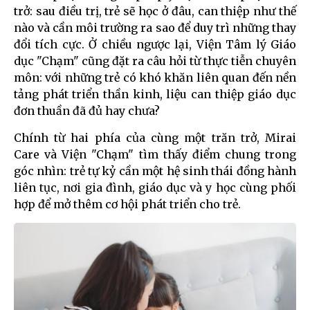
trở: sau điều trị, trẻ sẽ học ở đâu, can thiệp như thế
nào và cần môi trường ra sao để duy trì những thay
đổi tích cực. Ở chiều ngược lại, Viện Tâm lý Giáo
dục "Chạm" cũng đặt ra câu hỏi từ thực tiễn chuyên
môn: với những trẻ có khó khăn liên quan đến nền
tảng phát triển thần kinh, liệu can thiệp giáo dục
đơn thuần đã đủ hay chưa?
Chính từ hai phía của cùng một trăn trở, Mirai
Care và Viện "Chạm" tìm thấy điểm chung trong
góc nhìn: trẻ tự kỷ cần một hệ sinh thái đồng hành
liên tục, nơi gia đình, giáo dục và y học cùng phối
hợp để mở thêm cơ hội phát triển cho trẻ.