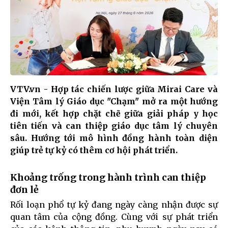
VTV.vn - Hợp tác chiến lược giữa Mirai Care và
Viện Tâm lý Giáo dục "Chạm" mở ra một hướng
đi mới, kết hợp chặt chẽ giữa giải pháp y học
tiên tiến và can thiệp giáo dục tâm lý chuyên
sâu. Hướng tới mô hình đồng hành toàn diện
giúp trẻ tự kỷ có thêm cơ hội phát triển.
Khoảng trống trong hành trình can thiệp
đơn lẻ
Rối loạn phổ tự kỷ đang ngày càng nhận được sự
quan tâm của cộng đồng. Cùng với sự phát triển