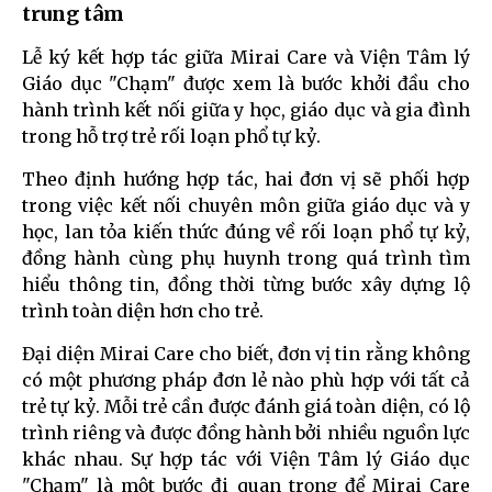
trung tâm
Lễ ký kết hợp tác giữa Mirai Care và Viện Tâm lý
Giáo dục "Chạm" được xem là bước khởi đầu cho
hành trình kết nối giữa y học, giáo dục và gia đình
trong hỗ trợ trẻ rối loạn phổ tự kỷ.
Theo định hướng hợp tác, hai đơn vị sẽ phối hợp
trong việc kết nối chuyên môn giữa giáo dục và y
học, lan tỏa kiến thức đúng về rối loạn phổ tự kỷ,
đồng hành cùng phụ huynh trong quá trình tìm
hiểu thông tin, đồng thời từng bước xây dựng lộ
trình toàn diện hơn cho trẻ.
Đại diện Mirai Care cho biết, đơn vị tin rằng không
có một phương pháp đơn lẻ nào phù hợp với tất cả
trẻ tự kỷ. Mỗi trẻ cần được đánh giá toàn diện, có lộ
trình riêng và được đồng hành bởi nhiều nguồn lực
khác nhau. Sự hợp tác với Viện Tâm lý Giáo dục
"Chạm" là một bước đi quan trọng để Mirai Care