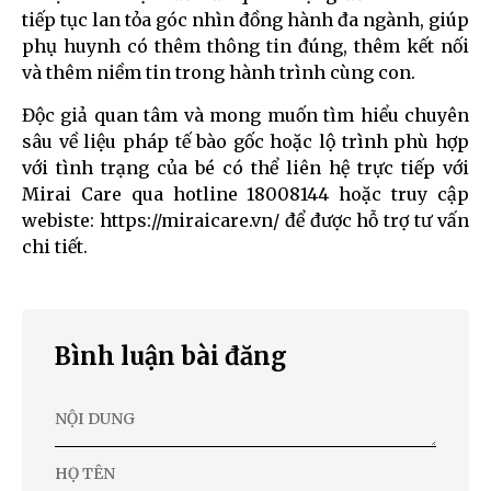
tiếp tục lan tỏa góc nhìn đồng hành đa ngành, giúp
phụ huynh có thêm thông tin đúng, thêm kết nối
và thêm niềm tin trong hành trình cùng con.
Độc giả quan tâm và mong muốn tìm hiểu chuyên
sâu về liệu pháp tế bào gốc hoặc lộ trình phù hợp
với tình trạng của bé có thể liên hệ trực tiếp với
Mirai Care qua hotline 18008144 hoặc truy cập
webiste:
https://miraicare.vn/
để được hỗ trợ tư vấn
chi tiết.
Bình luận bài đăng