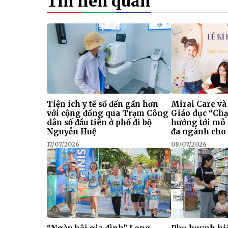
Tin liên quan
Tiện ích y tế số đến gần hơn
Mirai Care và
với cộng đồng qua Trạm Công
Giáo dục “Chạ
dân số đầu tiên ở phố đi bộ
hướng tới mô
Nguyễn Huệ
đa ngành cho 
17/07/2026
08/07/2026