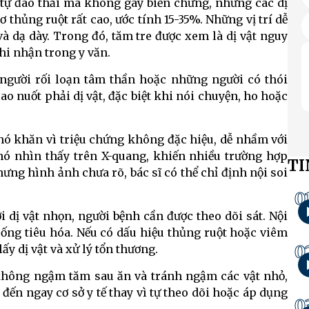
hể tự đào thải mà không gây biến chứng, nhưng các dị
 thủng ruột rất cao, ước tính 15-35%. Những vị trí dễ
 và dạ dày. Trong đó, tăm tre được xem là dị vật nguy
hi nhận trong y văn.
, người rối loạn tâm thần hoặc những người có thói
 nuốt phải dị vật, đặc biệt khi nói chuyện, ho hoặc
khó khăn vì triệu chứng không đặc hiệu, dễ nhầm với
hó nhìn thấy trên X-quang, khiến nhiều trường hợp
TI
ng hình ảnh chưa rõ, bác sĩ có thể chỉ định nội soi
0
i dị vật nhọn, người bệnh cần được theo dõi sát. Nội
 ống tiêu hóa. Nếu có dấu hiệu thủng ruột hoặc viêm
0
ấy dị vật và xử lý tổn thương.
 không ngậm tăm sau ăn và tránh ngậm các vật nhỏ,
 đến ngay cơ sở y tế thay vì tự theo dõi hoặc áp dụng
0