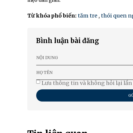
mẹo dân gian.
Từ khóa phổ biến:
tăm tre
,
thói quen 
Bình luận bài đăng
Lưu thông tin và không hỏi lại lần
GỬ