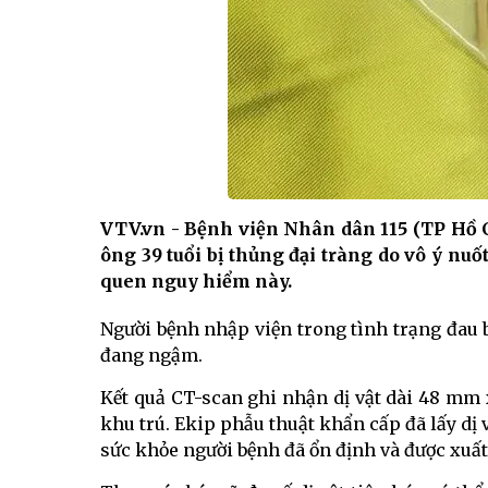
VTV.vn - Bệnh viện Nhân dân 115 (TP Hồ 
ông 39 tuổi bị thủng đại tràng do vô ý nu
quen nguy hiểm này.
Người bệnh nhập viện trong tình trạng đau 
đang ngậm.
Kết quả CT-scan ghi nhận dị vật dài 48 mm
khu trú. Ekip phẫu thuật khẩn cấp đã lấy dị 
sức khỏe người bệnh đã ổn định và được xuất