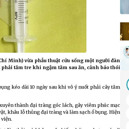
Chí Minh) vừa phẫu thuật cứu sống một người đàn
ốt phải tăm tre khi ngậm tăm sau ăn, cảnh báo thói
bụng kéo dài 10 ngày sau khi vô ý nuốt phải cây tăm
 xuyên thành đại tràng góc lách, gây viêm phúc mạc
vật, khâu lỗ thủng đại tràng và làm sạch ổ bụng. Hiện
 viện.