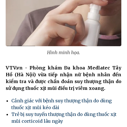
Hình minh họa.
VTV.vn - Phòng khám Đa khoa Medlatec Tây
Hồ (Hà Nội) vừa tiếp nhận nữ bệnh nhân đến
kiểm tra và được chẩn đoán suy thượng thận do
sử dụng thuốc xịt mũi điều trị viêm xoang.
Cảnh giác với bệnh suy thượng thận do dùng
thuốc xịt mũi kéo dài
Trẻ bị suy tuyến thượng thận do dùng thuốc xịt
mũi corticoid lâu ngày