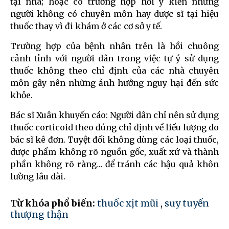
tại nhà; hoặc có trường hợp hỏi ý kiến những
người không có chuyên môn hay dược sĩ tại hiệu
thuốc thay vì đi khám ở các cơ sở y tế.
Trường hợp của bệnh nhân trên là hồi chuông
cảnh tỉnh với người dân trong việc tự ý sử dụng
thuốc không theo chỉ định của các nhà chuyên
môn gây nên những ảnh hưởng nguy hại đến sức
khỏe.
Bác sĩ Xuân khuyến cáo: Người dân chỉ nên sử dụng
thuốc corticoid theo đúng chỉ định về liều lượng do
bác sĩ kê đơn. Tuyệt đối không dùng các loại thuốc,
dược phẩm không rõ nguồn gốc, xuất xứ và thành
phần không rõ ràng… để tránh các hậu quả khôn
lường lâu dài.
Từ khóa phổ biến:
thuốc xịt mũi
,
suy tuyến
thượng thận