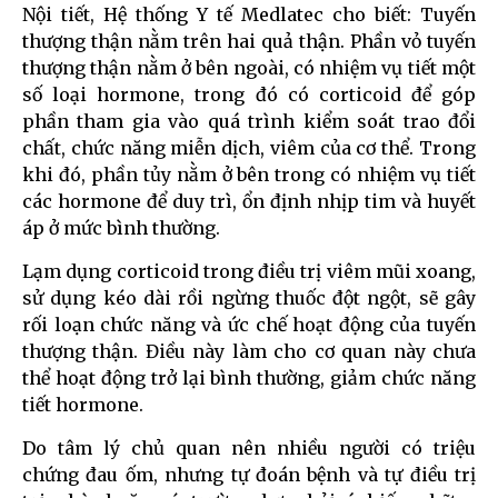
Nội tiết, Hệ thống Y tế Medlatec cho biết: Tuyến
thượng thận nằm trên hai quả thận. Phần vỏ tuyến
thượng thận nằm ở bên ngoài, có nhiệm vụ tiết một
số loại hormone, trong đó có corticoid để góp
phần tham gia vào quá trình kiểm soát trao đổi
chất, chức năng miễn dịch, viêm của cơ thể. Trong
khi đó, phần tủy nằm ở bên trong có nhiệm vụ tiết
các hormone để duy trì, ổn định nhịp tim và huyết
áp ở mức bình thường.
Lạm dụng corticoid trong điều trị viêm mũi xoang,
sử dụng kéo dài rồi ngừng thuốc đột ngột, sẽ gây
rối loạn chức năng và ức chế hoạt động của tuyến
thượng thận. Điều này làm cho cơ quan này chưa
thể hoạt động trở lại bình thường, giảm chức năng
tiết hormone.
Do tâm lý chủ quan nên nhiều người có triệu
chứng đau ốm, nhưng tự đoán bệnh và tự điều trị