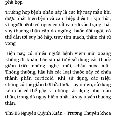
phù hợp.
Trường hợp bệnh nhân này là cực kỳ may mắn khi
được phát hiện bệnh và can thiệp điều trị kịp thời,
vì người bệnh có nguy cơ rất cao rơi vào trạng thái
suy thượng thận cấp do ngừng thuốc đột ngột, có
thể dẫn tới suy hô hấp, trụy tim mạch, thậm chí tử
vong.
Hiện nay, có nhiều người bệnh viêm mũi xoang
không đi khám bác sĩ mà tự ý sử dụng các thuốc
giảm triệu chứng nghẹt mũi, chảy nước mũi.
Thông thường, hầu hết các loại thuốc này có chứa
thành phần corticoid. Khi sử dụng, các triệu
chứng có thể giảm bớt tức thời. Tuy nhiên, sử dụng
kéo dài có thể gây ra những tác dụng phụ toàn
thân, trong đó nguy hiểm nhất là suy tuyến thượng
thận.
ThS.BS Nguyễn Quỳnh Xuân - Trưởng Chuyên khoa