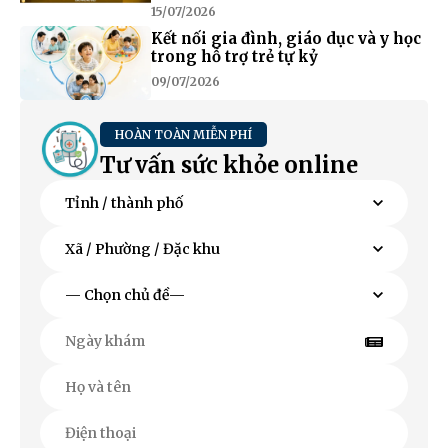
15/07/2026
Kết nối gia đình, giáo dục và y học
trong hỗ trợ trẻ tự kỷ
09/07/2026
HOÀN TOÀN MIỄN PHÍ
Tư vấn sức khỏe online