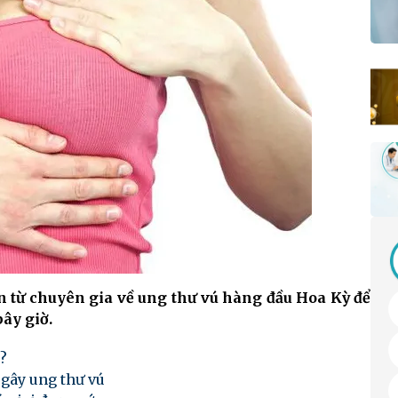
 từ chuyên gia về ung thư vú hàng đầu Hoa Kỳ để
ây giờ.
?
 gây ung thư vú