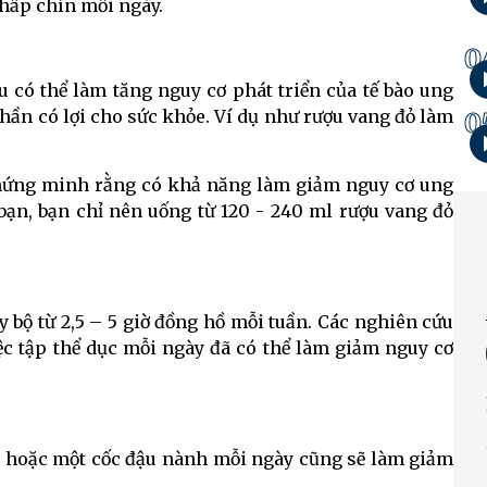
 hấp chín mỗi ngày.
0
có thể làm tăng nguy cơ phát triển của tế bào ung
hần có lợi cho sức khỏe. Ví dụ như rượu vang đỏ làm
0
 chứng minh rằng có khả năng làm giảm nguy cơ ung
 bạn, bạn chỉ nên uống từ 120 - 240 ml rượu vang đỏ
y bộ từ 2,5 – 5 giờ đồng hồ mỗi tuần. Các nghiên cứu
c tập thể dục mỗi ngày đã có thể làm giảm nguy cơ
u hoặc một cốc đậu nành mỗi ngày cũng sẽ làm giảm