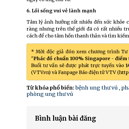
6. Lối sống vui vẻ lành mạnh
Tâm lý ảnh hưởng rất nhiều đến sức khỏe c
ràng nhưng trên thế giới đã có rất nhiều 
cách để cho tâm hồn thanh thản và tìm kiếm
* Mời độc giả đón xem chương trình Tư 
"
Phác đồ chuẩn 100% Singapore - điểm 
Buổi tư vấn sẽ được phát trực tuyến vào
1
(VTV.vn) và Fanpage Báo điện tử VTV (htt
Từ khóa phổ biến:
bệnh ung thư vú
,
ph
phòng ung thư vú
Bình luận bài đăng