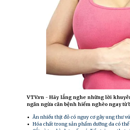
VTV.vn - Hãy lắng nghe những lời khuyên
ngăn ngừa căn bệnh hiểm nghèo ngay từ b
Ăn nhiều thịt đỏ có nguy cơ gây ung thư vú
Hóa chất trong sản phẩm dưỡng da có thể