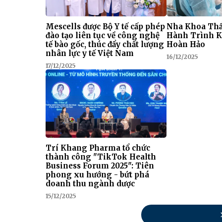
Mescells được Bộ Y tế cấp phép
Nha Khoa Thẩ
đào tạo liên tục về công nghệ
Hành Trình K
tế bào gốc, thúc đẩy chất lượng
Hoàn Hảo
nhân lực y tế Việt Nam
16/12/2025
17/12/2025
Trí Khang Pharma tổ chức
thành công "TikTok Health
Business Forum 2025": Tiên
phong xu hướng - bứt phá
doanh thu ngành dược
15/12/2025