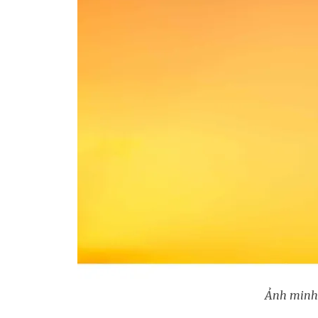
Ảnh minh 