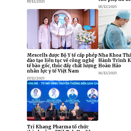
19/12/2025
18/12/2025
Mescells được Bộ Y tế cấp phép
Nha Khoa Thẩ
đào tạo liên tục về công nghệ
Hành Trình K
tế bào gốc, thúc đẩy chất lượng
Hoàn Hảo
nhân lực y tế Việt Nam
16/12/2025
17/12/2025
Trí Khang Pharma tổ chức