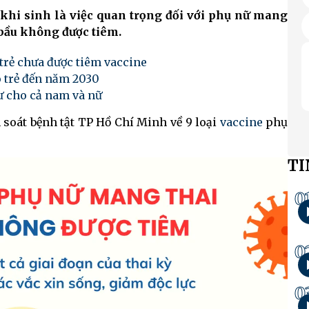
khi sinh là việc quan trọng đối với phụ nữ mang
 bầu không được tiêm.
 trẻ chưa được tiêm vaccine
o trẻ đến năm 2030
ư cho cả nam và nữ
soát bệnh tật TP Hồ Chí Minh về 9 loại
vaccine
phụ
TI
0
0
0