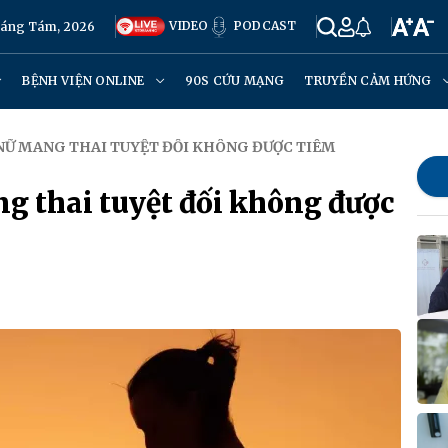
VIDEO
PODCAST
háng Tám, 2026
BỆNH VIỆN ONLINE
90S CỨU MẠNG
TRUYỀN CẢM HỨNG
 NỮ MANG THAI TUYỆT ĐỐI KHÔNG ĐƯỢC TIÊM
ng thai tuyệt đối không được