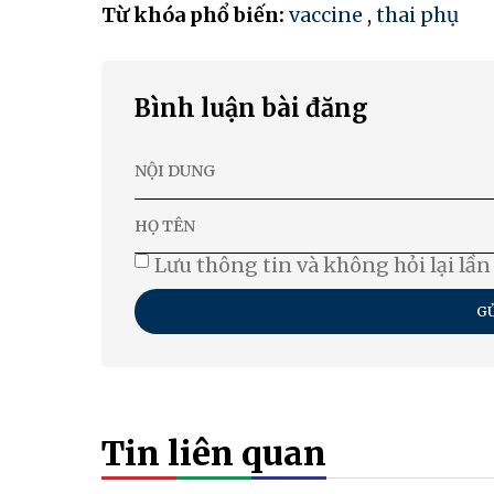
Từ khóa phổ biến:
vaccine
,
thai phụ
Bình luận bài đăng
Lưu thông tin và không hỏi lại lần
GỬ
Tin liên quan