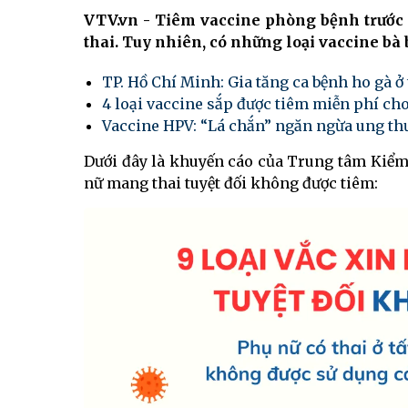
VTV.vn - Tiêm vaccine phòng bệnh trước 
thai. Tuy nhiên, có những loại vaccine bà
TP. Hồ Chí Minh: Gia tăng ca bệnh ho gà ở
4 loại vaccine sắp được tiêm miễn phí ch
Vaccine HPV: “Lá chắn” ngăn ngừa ung th
Dưới đây là khuyến cáo của Trung tâm Kiểm 
nữ mang thai tuyệt đối không được tiêm: