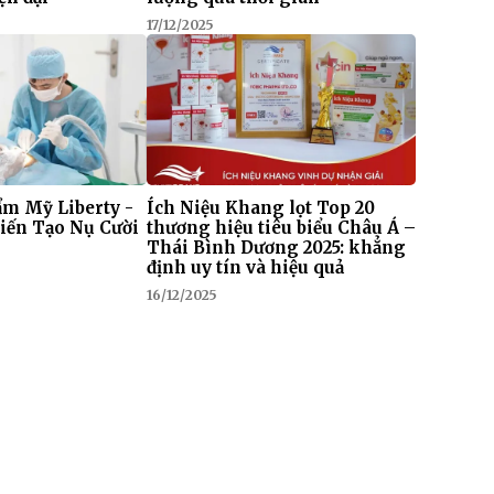
17/12/2025
m Mỹ Liberty -
Ích Niệu Khang lọt Top 20
iến Tạo Nụ Cười
thương hiệu tiêu biểu Châu Á –
Thái Bình Dương 2025: khẳng
định uy tín và hiệu quả
16/12/2025