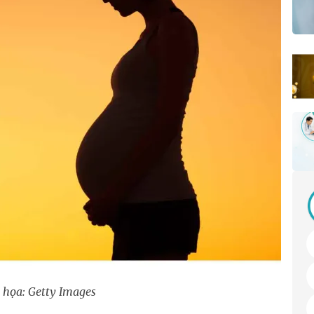
họa: Getty Images