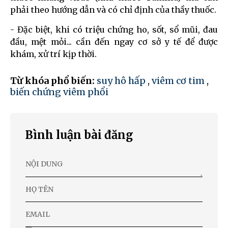
phải theo hướng dẫn và có chỉ định của thầy thuốc.
- Đặc biệt, khi có triệu chứng ho, sốt, sổ mũi, đau
đầu, mệt mỏi... cần đến ngay cơ sở y tế để được
khám, xử trí kịp thời.
Từ khóa phổ biến:
suy hô hấp
,
viêm cơ tim
,
biến chứng viêm phổi
Bình luận bài đăng