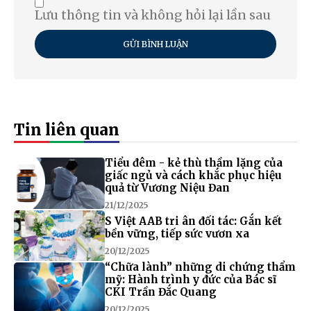
Lưu thông tin và không hỏi lại lần sau
GỬI BÌNH LUẬN
Tin liên quan
Tiểu đêm - kẻ thù thầm lặng của
giấc ngủ và cách khắc phục hiệu
quả từ Vương Niệu Đan
21/12/2025
S Việt AAB tri ân đối tác: Gắn kết
bền vững, tiếp sức vươn xa
20/12/2025
“Chữa lành” những di chứng thẩm
mỹ: Hành trình y đức của Bác sĩ
CKI Trần Đắc Quang
20/12/2025