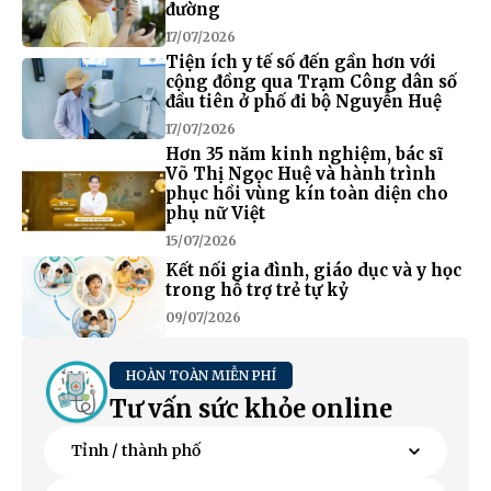
đường
17/07/2026
Tiện ích y tế số đến gần hơn với
cộng đồng qua Trạm Công dân số
đầu tiên ở phố đi bộ Nguyễn Huệ
17/07/2026
Hơn 35 năm kinh nghiệm, bác sĩ
Võ Thị Ngọc Huệ và hành trình
phục hồi vùng kín toàn diện cho
phụ nữ Việt
15/07/2026
Kết nối gia đình, giáo dục và y học
trong hỗ trợ trẻ tự kỷ
09/07/2026
HOÀN TOÀN MIỄN PHÍ
Tư vấn sức khỏe online