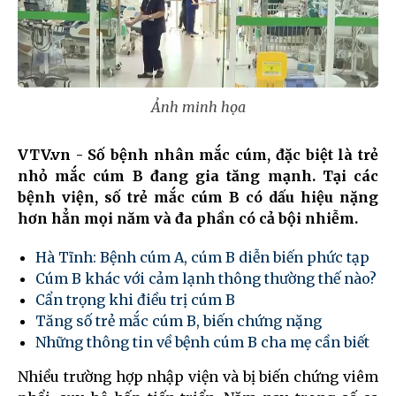
Ảnh minh họa
VTV.vn - Số bệnh nhân mắc cúm, đặc biệt là trẻ
nhỏ mắc cúm B đang gia tăng mạnh. Tại các
bệnh viện, số trẻ mắc cúm B có dấu hiệu nặng
hơn hẳn mọi năm và đa phần có cả bội nhiễm.
Hà Tĩnh: Bệnh cúm A, cúm B diễn biến phức tạp
Cúm B khác với cảm lạnh thông thường thế nào?
Cẩn trọng khi điều trị cúm B
Tăng số trẻ mắc cúm B, biến chứng nặng
Những thông tin về bệnh cúm B cha mẹ cần biết
Nhiều trường hợp nhập viện và bị biến chứng viêm