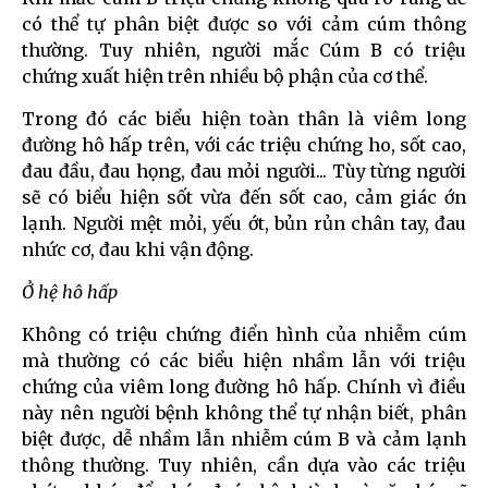
có thể tự phân biệt được so với cảm cúm thông
thường. Tuy nhiên, người mắc Cúm B có triệu
chứng xuất hiện trên nhiều bộ phận của cơ thể.
Trong đó các biểu hiện toàn thân là viêm long
đường hô hấp trên, với các triệu chứng ho, sốt cao,
đau đầu, đau họng, đau mỏi người... Tùy từng người
sẽ có biểu hiện sốt vừa đến sốt cao, cảm giác ớn
lạnh. Người mệt mỏi, yếu ớt, bủn rủn chân tay, đau
nhức cơ, đau khi vận động.
Ở hệ hô hấp
Không có triệu chứng điển hình của nhiễm cúm
mà thường có các biểu hiện nhầm lẫn với triệu
chứng của viêm long đường hô hấp. Chính vì điều
này nên người bệnh không thể tự nhận biết, phân
biệt được, dễ nhầm lẫn nhiễm cúm B và cảm lạnh
thông thường. Tuy nhiên, cần dựa vào các triệu