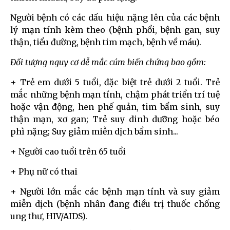
Người bệnh có các dấu hiệu nặng lên của các bệnh
lý mạn tính kèm theo (bệnh phổi, bệnh gan, suy
thận, tiểu đường, bệnh tim mạch, bệnh về máu).
Đối tượng nguy cơ dễ mắc cúm biến chứng bao gồm:
+ Trẻ em dưới 5 tuổi, đặc biệt trẻ dưới 2 tuổi. Trẻ
mắc những bệnh mạn tính, chậm phát triển trí tuệ
hoặc vận động, hen phế quản, tim bẩm sinh, suy
thận mạn, xơ gan; Trẻ suy dinh dưỡng hoặc béo
phì nặng; Suy giảm miễn dịch bẩm sinh...
+ Người cao tuổi trên 65 tuổi
+ Phụ nữ có thai
+ Người lớn mắc các bệnh mạn tính và suy giảm
miễn dịch (bệnh nhân đang điều trị thuốc chống
ung thư, HIV/AIDS).