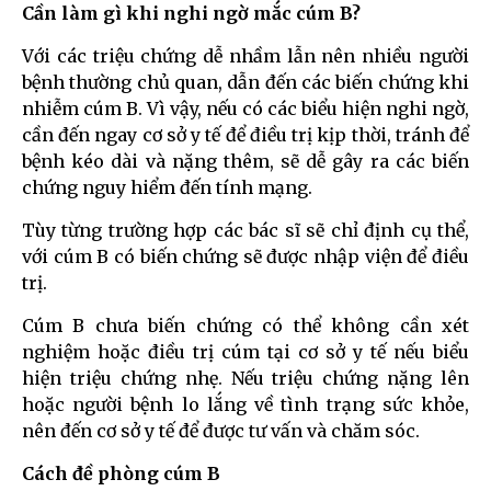
Cần làm gì khi nghi ngờ mắc cúm B?
Với các triệu chứng dễ nhầm lẫn nên nhiều người
bệnh thường chủ quan, dẫn đến các biến chứng khi
nhiễm cúm B. Vì vậy, nếu có các biểu hiện nghi ngờ,
cần đến ngay cơ sở y tế để điều trị kịp thời, tránh để
bệnh kéo dài và nặng thêm, sẽ dễ gây ra các biến
chứng nguy hiểm đến tính mạng.
Tùy từng trường hợp các bác sĩ sẽ chỉ định cụ thể,
với cúm B có biến chứng sẽ được nhập viện để điều
trị.
Cúm B chưa biến chứng có thể không cần xét
nghiệm hoặc điều trị cúm tại cơ sở y tế nếu biểu
hiện triệu chứng nhẹ. Nếu triệu chứng nặng lên
hoặc người bệnh lo lắng về tình trạng sức khỏe,
nên đến cơ sở y tế để được tư vấn và chăm sóc.
Cách đề phòng cúm B