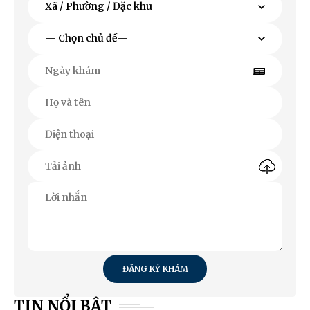
ĐĂNG KÝ KHÁM
TIN NỔI BẬT