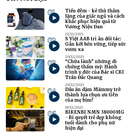
01
Tiểu đêm - kẻ thù thầm
lặng của giấc ngủ và cách
khắc phục hiệu quả từ
Vương Niệu Đan
21/12/2025
02
S Việt AAB tri ân đối tác:
Gắn kết bền vững, tiếp sức
vươn xa
20/12/2025
03
“Chữa lành” những di
chứng thẩm mỹ: Hành
trình y đức của Bác sĩ CKI
Trần Đắc Quang
20/12/2025
04
Dầu ăn dặm Mămmy trở
thành lựa chọn ưu tiên
của mẹ bỉm?
19/12/2025
05
BIKENBI NMN 38000MG
- Bí quyết trẻ đẹp không
tuổi dành cho phụ nữ
hiện đại