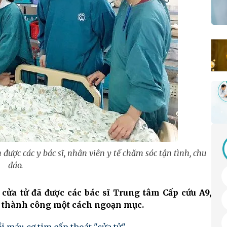
được các y bác sĩ, nhân viên y tế chăm sóc tận tình, chu
đáo.
ửa tử đã được các bác sĩ Trung tâm Cấp cứu A9,
trị thành công một cách ngoạn mục.