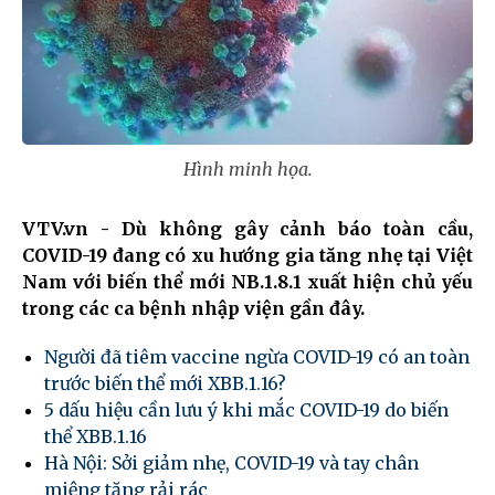
Hình minh họa.
VTV.vn - Dù không gây cảnh báo toàn cầu,
COVID-19 đang có xu hướng gia tăng nhẹ tại Việt
Nam với biến thể mới NB.1.8.1 xuất hiện chủ yếu
trong các ca bệnh nhập viện gần đây.
Người đã tiêm vaccine ngừa COVID-19 có an toàn
trước biến thể mới XBB.1.16?
5 dấu hiệu cần lưu ý khi mắc COVID-19 do biến
thể XBB.1.16
Hà Nội: Sởi giảm nhẹ, COVID-19 và tay chân
miệng tăng rải rác