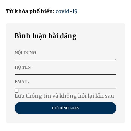
Từ khóa phổ biến:
covid-19
Bình luận bài đăng
Lưu thông tin và không hỏi lại lần sau
GỬI BÌNH LUẬN