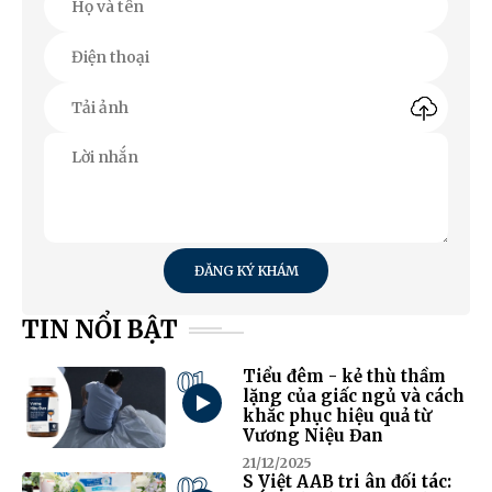
ĐĂNG KÝ KHÁM
TIN NỔI BẬT
01
Tiểu đêm - kẻ thù thầm
lặng của giấc ngủ và cách
khắc phục hiệu quả từ
Vương Niệu Đan
21/12/2025
02
S Việt AAB tri ân đối tác: