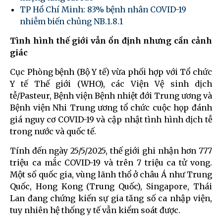
TP Hồ Chí Minh: 83% bệnh nhân COVID-19
nhiễm biến chủng NB.1.8.1
Tình hình thế giới vẫn ổn định nhưng cần cảnh
giác
Cục Phòng bệnh (Bộ Y tế) vừa phối hợp với Tổ chức
Y tế Thế giới (WHO), các Viện Vệ sinh dịch
tễ/Pasteur, Bệnh viện Bệnh nhiệt đới Trung ương và
Bệnh viện Nhi Trung ương tổ chức cuộc họp đánh
giá nguy cơ COVID-19 và cập nhật tình hình dịch tễ
trong nước và quốc tế.
Tính đến ngày 25/5/2025, thế giới ghi nhận hơn 777
triệu ca mắc COVID-19 và trên 7 triệu ca tử vong.
Một số quốc gia, vùng lãnh thổ ở châu Á như Trung
Quốc, Hong Kong (Trung Quốc), Singapore, Thái
Lan đang chứng kiến sự gia tăng số ca nhập viện,
tuy nhiên hệ thống y tế vẫn kiểm soát được.