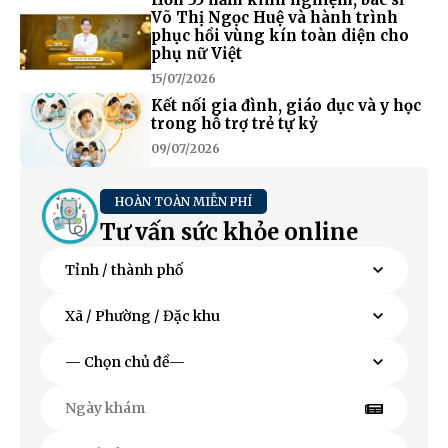
Võ Thị Ngọc Huệ và hành trình
phục hồi vùng kín toàn diện cho
phụ nữ Việt
15/07/2026
Kết nối gia đình, giáo dục và y học
trong hỗ trợ trẻ tự kỷ
09/07/2026
HOÀN TOÀN MIỄN PHÍ
Tư vấn sức khỏe online