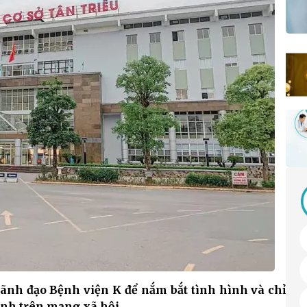
 lãnh đạo Bệnh viện K để nắm bắt tình hình và chỉ
nh trên mạng xã hội.