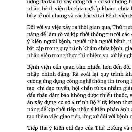
ương đã đầu tư xây dựng tới 3 cơ sở nhưng 
nhân, bệnh viện đã chia ca/kíp khám, chữa 
bộ y tế nói chung và các bác sĩ tại Bệnh viện 
Đối với vụ việc xảy ra thời gian qua, Thứ tr
năng để làm rõ và kịp thời thông tin tới các
ý kiến người bệnh, người nhà người bệnh, 
bất cập trong quy trình khám chữa bệnh, gia
nhân viên trong thực thi nhiệm vụ, xử lý n
Bệnh viện cần quan tâm nhiều hơn đến đời 
nhập chính đáng. Rà soát lại quy trình k
cường ứng dụng công nghệ thông tin trong 
tạo, chỉ đạo tuyến, hội chẩn từ xa nhằm gi
đấu thầu đảm bảo không được thiếu thuốc, v
án xây dựng cơ sở 4 trình Bộ Y tế; khen t
nóng để kịp thời tiếp nhận ý kiến phản ánh
tạo thêm việc giao tiếp, ứng xử đối với bệnh 
Tiếp thu ý kiến chỉ đạo của Thứ trưởng và