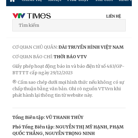
LIÊN HỆ
CƠ QUAN CHỦ QUẢN:
ĐÀI TRUYỀN HÌNH VIỆT NAM
CƠ QUAN BÁO CHÍ:
THỜI BÁO VTV
Giấy phép hoạt động báo in và báo điện tử số 483/GP-
BTTTT cấp ngày 29/12/2023
® Cấm sao chép dưới mọi hình thức nếu không có sự
chấp thuận bằng văn bản. Ghi rõ nguồn VTV.vn khi
phát hành lại thông tin từ website này.
Tổng Biên tập: VŨ THANH THỦY
Phó Tổng Biên tập: NGUYỄN THỊ MỸ HẠNH, PHẠM
QUỐC THẮNG, NGUYỄN TRỌNG NINH