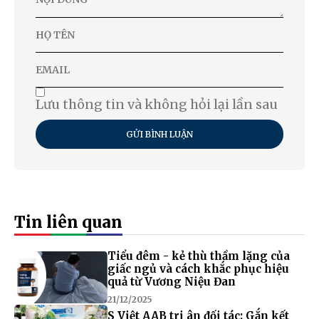
Lưu thông tin và không hỏi lại lần sau
GỬI BÌNH LUẬN
Tin liên quan
Tiểu đêm - kẻ thù thầm lặng của
giấc ngủ và cách khắc phục hiệu
quả từ Vương Niệu Đan
21/12/2025
S Việt AAB tri ân đối tác: Gắn kết