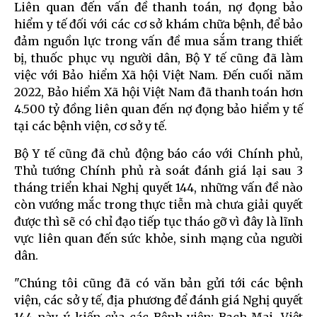
Liên quan đến vấn đề thanh toán, nợ đọng bảo
hiểm y tế đối với các cơ sở khám chữa bệnh, để bảo
đảm nguồn lực trong vấn đề mua sắm trang thiết
bị, thuốc phục vụ người dân, Bộ Y tế cũng đã làm
việc với Bảo hiểm Xã hội Việt Nam. Đến cuối năm
2022, Bảo hiểm Xã hội Việt Nam đã thanh toán hơn
4.500 tỷ đồng liên quan đến nợ đọng bảo hiểm y tế
tại các bệnh viện, cơ sở y tế.
Bộ Y tế cũng đã chủ động báo cáo với Chính phủ,
Thủ tướng Chính phủ rà soát đánh giá lại sau 3
tháng triển khai Nghị quyết 144, những vấn đề nào
còn vướng mắc trong thực tiễn mà chưa giải quyết
được thì sẽ có chỉ đạo tiếp tục tháo gỡ vì đây là lĩnh
vực liên quan đến sức khỏe, sinh mạng của người
dân.
"Chúng tôi cũng đã có văn bản gửi tới các bệnh
viện, các sở y tế, địa phương để đánh giá Nghị quyết