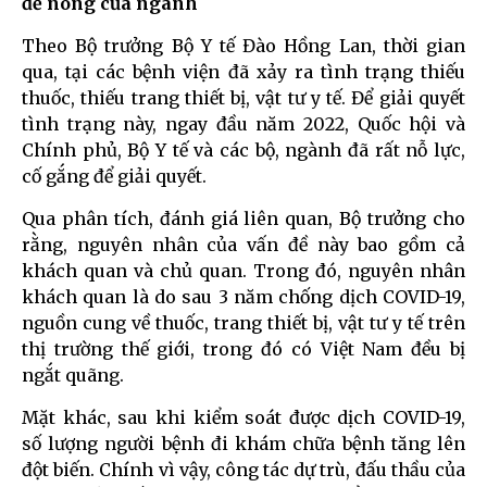
đề nóng của ngành
Theo Bộ trưởng Bộ Y tế Đào Hồng Lan, thời gian
qua, tại các bệnh viện đã xảy ra tình trạng thiếu
thuốc, thiếu trang thiết bị, vật tư y tế. Để giải quyết
tình trạng này, ngay đầu năm 2022, Quốc hội và
Chính phủ, Bộ Y tế và các bộ, ngành đã rất nỗ lực,
cố gắng để giải quyết.
Qua phân tích, đánh giá liên quan, Bộ trưởng cho
rằng, nguyên nhân của vấn đề này bao gồm cả
khách quan và chủ quan. Trong đó, nguyên nhân
khách quan là do sau 3 năm chống dịch COVID-19,
nguồn cung về thuốc, trang thiết bị, vật tư y tế trên
thị trường thế giới, trong đó có Việt Nam đều bị
ngắt quãng.
Mặt khác, sau khi kiểm soát được dịch COVID-19,
số lượng người bệnh đi khám chữa bệnh tăng lên
đột biến. Chính vì vậy, công tác dự trù, đấu thầu của