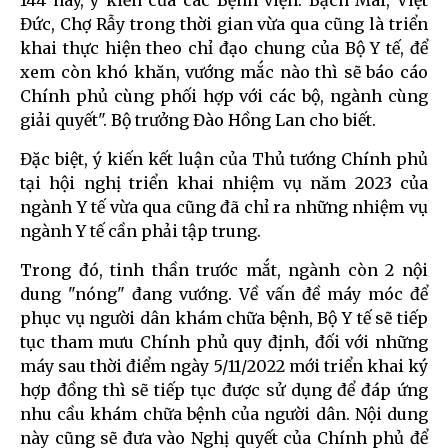
144 này, ý kiến của các Bệnh viện: Bạch Mai, Việt
Đức, Chợ Rẫy trong thời gian vừa qua cũng là triển
khai thực hiện theo chỉ đạo chung của Bộ Y tế, để
xem còn khó khăn, vướng mắc nào thì sẽ báo cáo
Chính phủ cùng phối hợp với các bộ, ngành cùng
giải quyết". Bộ trưởng Đào Hồng Lan cho biết.
Đặc biệt, ý kiến kết luận của Thủ tướng Chính phủ
tại hội nghị triển khai nhiệm vụ năm 2023 của
ngành Y tế vừa qua cũng đã chỉ ra những nhiệm vụ
ngành Y tế cần phải tập trung.
Trong đó, tinh thần trước mắt, ngành còn 2 nội
dung "nóng" đang vướng. Về vấn đề máy móc để
phục vụ người dân khám chữa bệnh, Bộ Y tế sẽ tiếp
tục tham mưu Chính phủ quy định, đối với những
máy sau thời điểm ngày 5/11/2022 mới triển khai ký
hợp đồng thì sẽ tiếp tục được sử dụng để đáp ứng
nhu cầu khám chữa bệnh của người dân. Nội dung
này cũng sẽ đưa vào Nghị quyết của Chính phủ để