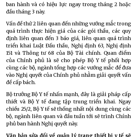
ban hành và có hiệu lực ngay trong tháng 2 hoặc
đầu tháng 3 này.
Vấn đề thứ 2 liên quan đến những vướng mắc trong
quá trình thực hiện giá của các gói thầu, các quy
định liên quan đến 3 báo giá, liên quan quá trình
triển khai Luật Đấu thầu, Nghị định 63, Nghị định
151 và Thông tư 68 của Bộ Tài chính. Quan điểm
của Chính phủ là sẽ cho phép Bộ Y tế phối hợp
cùng các bộ, ngành tổng hợp các vướng mắc để đưa
vào Nghị quyết của Chính phủ nhằm giải quyết vấn
đề cấp bách.
Bộ trưởng Bộ Y tế nhấn mạnh, đây là giải pháp cấp
thiết và Bộ Y tế đang tập trung triển khai. Ngay
chiều 25/2, Bộ Y tế sẽ thống nhất nội dung cùng các
bộ, ngành liên quan và đầu tuần tới sẽ trình Chính
phủ ban hành Nghị quyết này.
Văn bản sửa đổi về quản lý trang thiết bị y tế sẽ