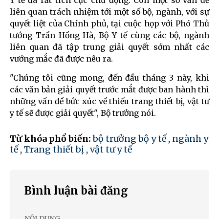
Y tế đã rất tích cực chủ động. Còn một số vấn đề
liên quan trách nhiệm tới một số bộ, ngành, với sự
quyết liệt của Chính phủ, tại cuộc họp với Phó Thủ
tướng Trần Hồng Hà, Bộ Y tế cùng các bộ, ngành
liên quan đã tập trung giải quyết sớm nhất các
vướng mắc đã được nêu ra.
"Chúng tôi cũng mong, đến đầu tháng 3 này, khi
các văn bản giải quyết trước mắt được ban hành thì
những vấn đề bức xúc về thiếu trang thiết bị, vật tư
y tế sẽ được giải quyết", Bộ trưởng nói.
Từ khóa phổ biến:
bộ trưởng bộ y tế
,
ngành y
tế
,
Trang thiết bị
,
vật tư y tế
Bình luận bài đăng