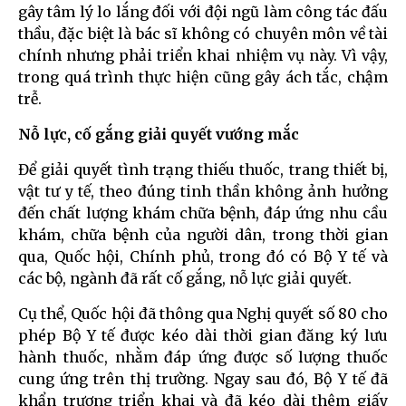
gây tâm lý lo lắng đối với đội ngũ làm công tác đấu
thầu, đặc biệt là bác sĩ không có chuyên môn về tài
chính nhưng phải triển khai nhiệm vụ này. Vì vậy,
trong quá trình thực hiện cũng gây ách tắc, chậm
trễ.
Nỗ lực, cố gắng giải quyết vướng mắc
Để giải quyết tình trạng thiếu thuốc, trang thiết bị,
vật tư y tế, theo đúng tinh thần không ảnh hưởng
đến chất lượng khám chữa bệnh, đáp ứng nhu cầu
khám, chữa bệnh của người dân, trong thời gian
qua, Quốc hội, Chính phủ, trong đó có Bộ Y tế và
các bộ, ngành đã rất cố gắng, nỗ lực giải quyết.
Cụ thể, Quốc hội đã thông qua Nghị quyết số 80 cho
phép Bộ Y tế được kéo dài thời gian đăng ký lưu
hành thuốc, nhằm đáp ứng được số lượng thuốc
cung ứng trên thị trường. Ngay sau đó, Bộ Y tế đã
khẩn trương triển khai và đã kéo dài thêm giấy