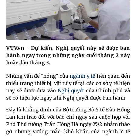
VTV.vn - Dự kiến, Nghị quyết này sẽ được ban
hành ngay trong những ngày cuối tháng 2 này
hoặc đầu tháng 3.
Những vấn đề "nóng" của
ngành y tế
liên quan đến
thiếu trang thiết bị, vật tư y tế tại các cơ sở y tế hiện
nay sẽ được đưa vào
Nghị quyết
của Chính phủ và
sẽ có hiệu lực ngay khi Nghị quyết được ban hành.
Đây là khẳng định của Bộ trưởng Bộ Y tế Đào Hồng
Lan khi trao đổi với báo chí ngay sau cuộc họp với
Phó Thủ tướng Trần Hồng Hà ngày 25/2 nhằm tháo
gỡ những vướng mắc, khó khăn của ngành Y tế