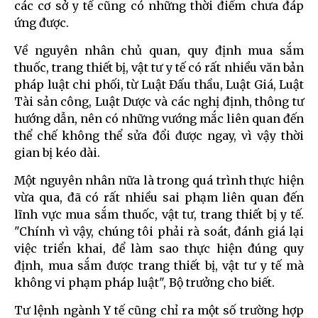
các cơ sở y tế cũng có những thời điểm chưa đáp
ứng được.
Về nguyên nhân chủ quan, quy định mua sắm
thuốc, trang thiết bị, vật tư y tế có rất nhiều văn bản
pháp luật chi phối, từ Luật Đấu thầu, Luật Giá, Luật
Tài sản công, Luật Dược và các nghị định, thông tư
hướng dẫn, nên có những vướng mắc liên quan đến
thể chế không thể sửa đổi được ngay, vì vậy thời
gian bị kéo dài.
Một nguyên nhân nữa là trong quá trình thực hiện
vừa qua, đã có rất nhiều sai phạm liên quan đến
lĩnh vực mua sắm thuốc, vật tư, trang thiết bị y tế.
"Chính vì vậy, chúng tôi phải rà soát, đánh giá lại
việc triển khai, để làm sao thực hiện đúng quy
định, mua sắm được trang thiết bị, vật tư y tế mà
không vi phạm pháp luật", Bộ trưởng cho biết.
Tư lệnh ngành Y tế cũng chỉ ra một số trường hợp