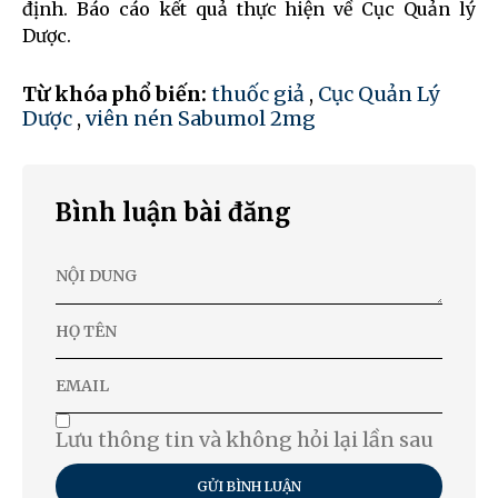
định. Báo cáo kết quả thực hiện về Cục Quản lý
Dược.
Từ khóa phổ biến:
thuốc giả
,
Cục Quản Lý
Dược
,
viên nén Sabumol 2mg
Bình luận bài đăng
Lưu thông tin và không hỏi lại lần sau
GỬI BÌNH LUẬN