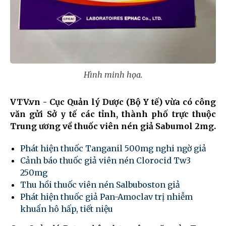
Hình minh họa.
VTV.vn - Cục Quản lý Dược (Bộ Y tế) vừa có công
văn gửi Sở y tế các tỉnh, thành phố trực thuộc
Trung ương về thuốc viên nén giả Sabumol 2mg.
Phát hiện thuốc Tanganil 500mg nghi ngờ giả
Cảnh báo thuốc giả viên nén Clorocid Tw3
250mg
Thu hồi thuốc viên nén Salbuboston giả
Phát hiện thuốc giả Pan-Amoclav trị nhiễm
khuẩn hô hấp, tiết niệu