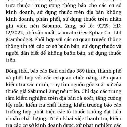
trực thuộc Trung ương thông báo cho các cơ sở
kinh doanh, sử dụng thuốc trên địa bàn không
kinh doanh, phân phối, sử dụng thuốc trên nhãn
ghi viên nén Sabumol 2mg, số lô: 91719; HD:
12/2022, nhà sản xuất Laboratorires Ephac Co., Ltd
(Cambodge). Phối hợp với các cơ quan truyền thông
thông tin tới các cơ sở buôn bán, sử dụng thuốc và
người dân biết để không buôn bán, sử dụng thuốc
trên.
Đồng thời, báo cáo Ban chỉ đạo 389 tỉnh, thành phố
và phối hợp với các cơ quan chức năng liên quan
kiểm tra xác minh, truy tìm nguồn gốc xuất xứ của
thuốc giả Sabumol 2mg nêu trên. Chỉ đạo các trung
tâm kiểm nghiệm trên địa bàn rà soát, tăng cường
lấy mẫu kiểm tra chất lượng, khẩn trương báo cáo
trường hợp phát hiện các lô thuốc không đạt tiêu
chuẩn chất lượng. Triển khai việc thanh tra, kiểm
tra các cơ sở kinh doanh dược, xử phạt nghiêm các