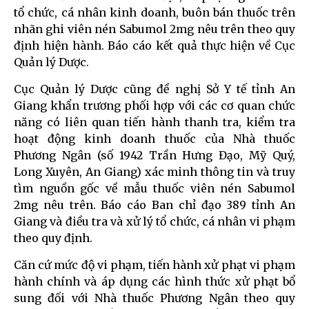
tổ chức, cá nhân kinh doanh, buôn bán thuốc trên
nhãn ghi viên nén Sabumol 2mg nêu trên theo quy
định hiện hành. Báo cáo kết quả thực hiện về Cục
Quản lý Dược.
Cục Quản lý Dược cũng đề nghị Sở Y tế tỉnh An
Giang khẩn trương phối hợp với các cơ quan chức
năng có liên quan tiến hành thanh tra, kiểm tra
hoạt động kinh doanh thuốc của Nhà thuốc
Phương Ngân (số 1942 Trần Hưng Đạo, Mỹ Quý,
Long Xuyên, An Giang) xác minh thông tin và truy
tìm nguồn gốc về mẫu thuốc viên nén Sabumol
2mg nêu trên. Báo cáo Ban chỉ đạo 389 tỉnh An
Giang và điều tra và xử lý tổ chức, cá nhân vi phạm
theo quy định.
Căn cứ mức độ vi phạm, tiến hành xử phạt vi phạm
hành chính và áp dụng các hình thức xử phạt bổ
sung đối với Nhà thuốc Phương Ngân theo quy