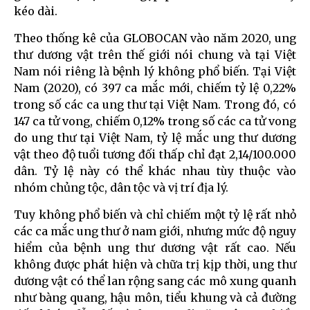
kéo dài.
Theo thống kê của GLOBOCAN vào năm 2020, ung
thư dương vật trên thế giới nói chung và tại Việt
Nam nói riêng là bệnh lý không phổ biến. Tại Việt
Nam (2020), có 397 ca mắc mới, chiếm tỷ lệ 0,22%
trong số các ca ung thư tại Việt Nam. Trong đó, có
147 ca tử vong, chiếm 0,12% trong số các ca tử vong
do ung thư tại Việt Nam, tỷ lệ mắc ung thư dương
vật theo độ tuổi tương đối thấp chỉ đạt 2,14/100.000
dân. Tỷ lệ này có thể khác nhau tùy thuộc vào
nhóm chủng tộc, dân tộc và vị trí địa lý.
Tuy không phổ biến và chỉ chiếm một tỷ lệ rất nhỏ
các ca mắc ung thư ở nam giới, nhưng mức độ nguy
hiểm của bệnh ung thư dương vật rất cao. Nếu
không được phát hiện và chữa trị kịp thời, ung thư
dương vật có thể lan rộng sang các mô xung quanh
như bàng quang, hậu môn, tiểu khung và cả đường