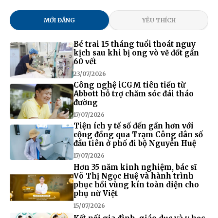
MỚI ĐĂNG
YÊU THÍCH
Bé trai 15 tháng tuổi thoát nguy
kịch sau khi bị ong vò vẽ đốt gần
60 vết
23/07/2026
Công nghệ iCGM tiên tiến từ
Abbott hỗ trợ chăm sóc đái tháo
đường
17/07/2026
Tiện ích y tế số đến gần hơn với
cộng đồng qua Trạm Công dân số
đầu tiên ở phố đi bộ Nguyễn Huệ
17/07/2026
Hơn 35 năm kinh nghiệm, bác sĩ
Võ Thị Ngọc Huệ và hành trình
phục hồi vùng kín toàn diện cho
phụ nữ Việt
15/07/2026