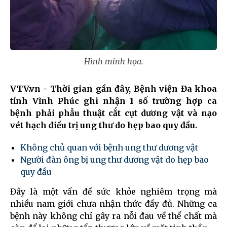
Hình minh họa.
VTV.vn - Thời gian gần đây, Bệnh viện Đa khoa
tỉnh Vĩnh Phúc ghi nhận 1 số trường hợp ca
bệnh phải phẫu thuật cắt cụt dương vật và nạo
vét hạch điều trị ung thư do hẹp bao quy đầu.
Không chủ quan với bệnh ung thư dương vật
Người đàn ông bị ung thư dương vật do hẹp bao
quy đầu
Đây là một vấn đề sức khỏe nghiêm trọng mà
nhiều nam giới chưa nhận thức đầy đủ. Những ca
bệnh này không chỉ gây ra nỗi đau về thể chất mà