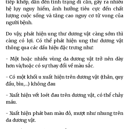
tiếp khớp, dẫn đến tình trạng di căn, gây ra nhiều
hệ lụy nguy hiểm, ảnh hưởng tiêu cực đến chất
lượng cuộc sống và tăng cao nguy cơ tử vong của
người bệnh.
Do vậy, phát hiện ung thư dương vật càng sớm thì
càng có lợi. Có thể phát hiện ung thư dương vật
thông qua các dấu hiệu đặc trưng như:
- Một hoặc nhiều vùng da dương vật trở nên dày
hơn và/hoặc có sự thay đổi về màu sắc.
- Có một khối u xuất hiện trên dương vật (thân, quy
đầu, bìu,…) không đau
- Xuất hiện vết loét đau trên dương vật, có thể chảy
máu.
- Xuất hiện phát ban màu đỏ, mượt như nhung trên
da dương vật.