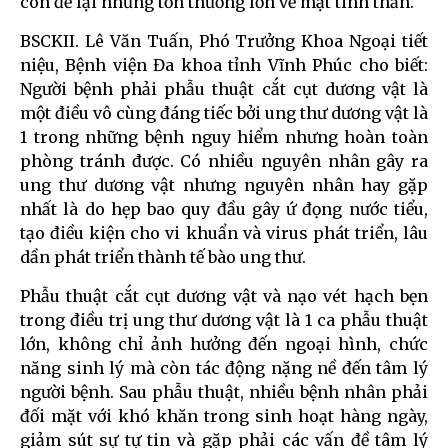
còn để lại những tổn thương lớn về mặt tinh thần.
BSCKII. Lê Văn Tuấn, Phó Trưởng Khoa Ngoại tiết
niệu, Bệnh viện Đa khoa tỉnh Vĩnh Phúc cho biết:
Người bệnh phải phẫu thuật cắt cụt dương vật là
một điều vô cùng đáng tiếc bởi ung thư dương vật là
1 trong những bệnh nguy hiểm nhưng hoàn toàn
phòng tránh được. Có nhiều nguyên nhân gây ra
ung thư dương vật nhưng nguyên nhân hay gặp
nhất là do hẹp bao quy đầu gây ứ đọng nước tiểu,
tạo điều kiện cho vi khuẩn và virus phát triển, lâu
dần phát triển thành tế bào ung thư.
Phẫu thuật cắt cụt dương vật và nạo vét hạch bẹn
trong điều trị ung thư dương vật là 1 ca phẫu thuật
lớn, không chỉ ảnh hưởng đến ngoại hình, chức
năng sinh lý mà còn tác động nặng nề đến tâm lý
người bệnh. Sau phẫu thuật, nhiều bệnh nhân phải
đối mặt với khó khăn trong sinh hoạt hàng ngày,
giảm sút sự tự tin và gặp phải các vấn đề tâm lý