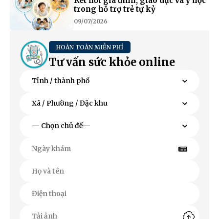
Kết nối gia đình, giáo dục và y học
trong hỗ trợ trẻ tự kỷ
09/07/2026
HOÀN TOÀN MIỄN PHÍ
Tư vấn sức khỏe online