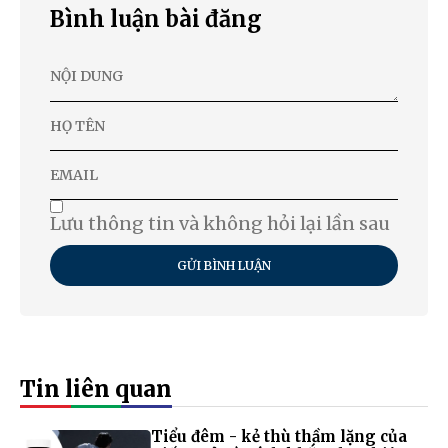
Bình luận bài đăng
Lưu thông tin và không hỏi lại lần sau
GỬI BÌNH LUẬN
Tin liên quan
Tiểu đêm - kẻ thù thầm lặng của