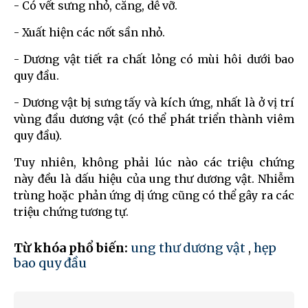
- Có vết sưng nhỏ, căng, dễ vỡ.
- Xuất hiện các nốt sần nhỏ.
- Dương vật tiết ra chất lỏng có mùi hôi dưới bao
quy đầu.
- Dương vật bị sưng tấy và kích ứng, nhất là ở vị trí
vùng đầu dương vật (có thể phát triển thành viêm
quy đầu).
Tuy nhiên, không phải lúc nào các triệu chứng
này đều là dấu hiệu của ung thư dương vật. Nhiễm
trùng hoặc phản ứng dị ứng cũng có thể gây ra các
triệu chứng tương tự.
Từ khóa phổ biến:
ung thư dương vật
,
hẹp
bao quy đầu