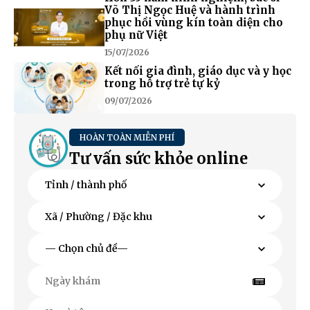
Võ Thị Ngọc Huệ và hành trình
phục hồi vùng kín toàn diện cho
phụ nữ Việt
15/07/2026
Kết nối gia đình, giáo dục và y học
trong hỗ trợ trẻ tự kỷ
09/07/2026
HOÀN TOÀN MIỄN PHÍ
Tư vấn sức khỏe online