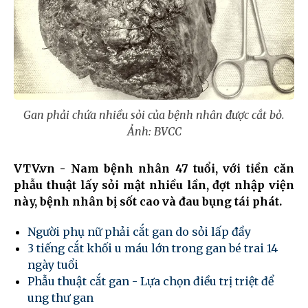
Gan phải chứa nhiều sỏi của bệnh nhân được cắt bỏ.
Ảnh: BVCC
VTV.vn - Nam bệnh nhân 47 tuổi, với tiền căn
phẫu thuật lấy sỏi mật nhiều lần, đợt nhập viện
này, bệnh nhân bị sốt cao và đau bụng tái phát.
Người phụ nữ phải cắt gan do sỏi lấp đầy
3 tiếng cắt khối u máu lớn trong gan bé trai 14
ngày tuổi
Phẫu thuật cắt gan - Lựa chọn điều trị triệt để
ung thư gan