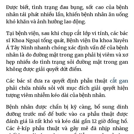
Được biết, tình trạng đau bụng, sốt cao của bệnh
nhân tái phát nhiều lần, khiến bệnh nhân ăn uống
khó khăn và ảnh hưởng lao động.
Tại bệnh viện, sau khi chụp cắt lớp vi tính, các bác
sĩ Khoa Ngoại tổng quát, Bệnh viện Đa khoa Xuyên
Á Tây Ninh nhanh chóng xác định vấn đề của bệnh
nhân là do đường mật trong gan phải bị viêm và xơ
hẹp nhiều do tình trạng sỏi đường mật trong gan
không được giải quyết dứt điểm.
Các bác sĩ đưa ra quyết định phẫu thuật
cắt gan
phải chứa nhiều sỏi với mục đích giải quyết hiện
tượng viêm nhiễm kéo dài của bệnh nhân.
Bệnh nhân được chẩn bị kỹ càng, bổ sung dinh
dưỡng trước mổ để bước vào ca phẫu thuật được
đánh giá là rất khó và kéo dài gần 12 giờ đồng hồ.
Các ê-kíp phẫu thuật và gây mê đã nhịp nhàng