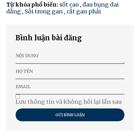
Từ khóa phổ biến:
sốt cao
,
đau bụng dai
dẳng
,
Sỏi trong gan
,
cắt gan phải
Bình luận bài đăng
Lưu thông tin và không hỏi lại lần sau
GỬI BÌNH LUẬN