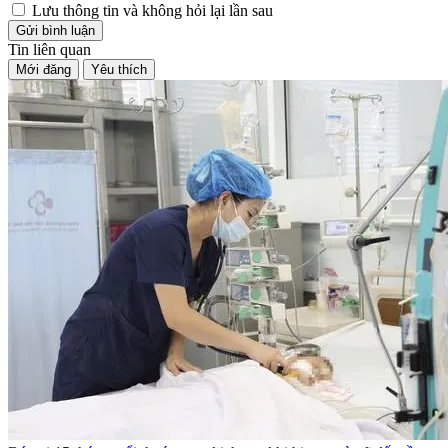
Lưu thông tin và không hỏi lại lần sau
Gửi bình luận
Tin liên quan
Mới đăng
Yêu thích