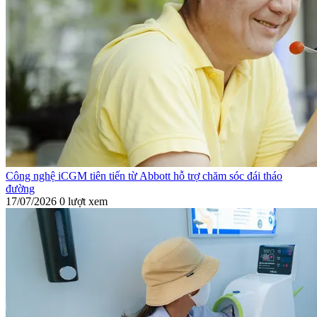
Công nghệ iCGM tiên tiến từ Abbott hỗ trợ chăm sóc đái tháo
đường
17/07/2026
0 lượt xem