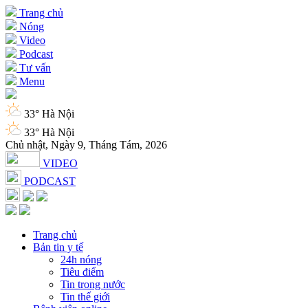
Trang chủ
Nóng
Video
Podcast
Tư vấn
Menu
33° Hà Nội
33° Hà Nội
Chủ nhật, Ngày 9, Tháng Tám, 2026
VIDEO
PODCAST
Trang chủ
Bản tin y tế
24h nóng
Tiêu điểm
Tin trong nước
Tin thế giới