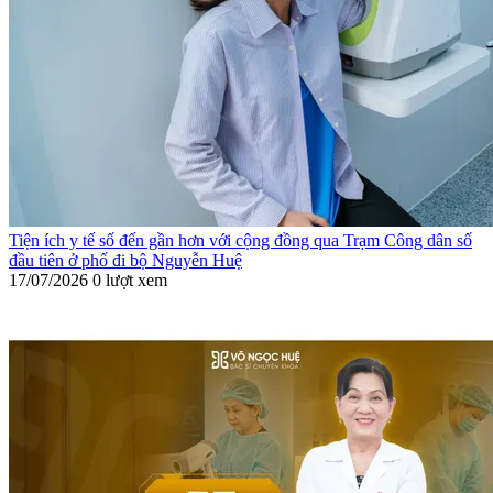
Tiện ích y tế số đến gần hơn với cộng đồng qua Trạm Công dân số
đầu tiên ở phố đi bộ Nguyễn Huệ
17/07/2026
0 lượt xem