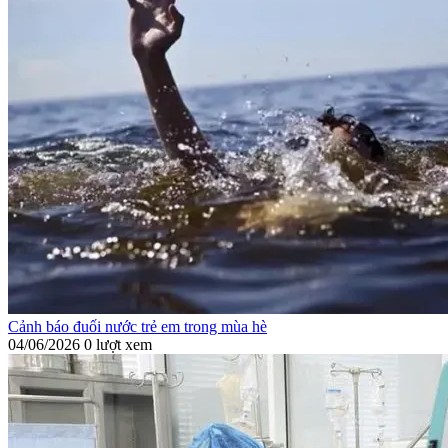
Cảnh báo đuối nước trẻ em trong mùa hè
04/06/2026
0 lượt xem