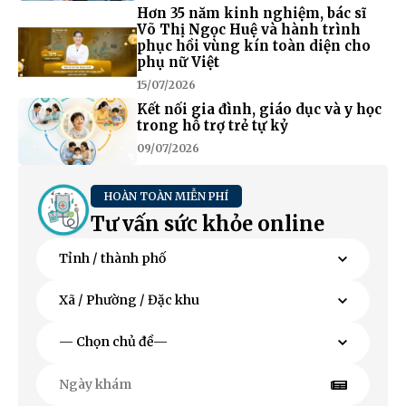
Hơn 35 năm kinh nghiệm, bác sĩ
Võ Thị Ngọc Huệ và hành trình
phục hồi vùng kín toàn diện cho
phụ nữ Việt
15/07/2026
Kết nối gia đình, giáo dục và y học
trong hỗ trợ trẻ tự kỷ
09/07/2026
HOÀN TOÀN MIỄN PHÍ
Tư vấn sức khỏe online