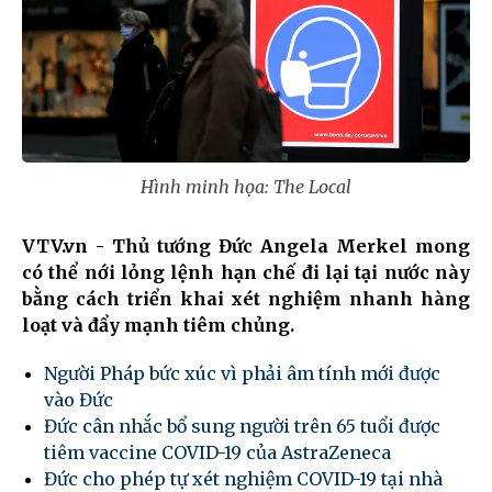
Hình minh họa: The Local
VTV.vn - Thủ tướng Đức Angela Merkel mong
có thể nới lỏng lệnh hạn chế đi lại tại nước này
bằng cách triển khai xét nghiệm nhanh hàng
loạt và đẩy mạnh tiêm chủng.
Người Pháp bức xúc vì phải âm tính mới được
vào Đức
Đức cân nhắc bổ sung người trên 65 tuổi được
tiêm vaccine COVID-19 của AstraZeneca
Đức cho phép tự xét nghiệm COVID-19 tại nhà