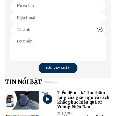
ĐĂNG KÝ KHÁM
TIN NỔI BẬT
01
Tiểu đêm - kẻ thù thầm
lặng của giấc ngủ và cách
khắc phục hiệu quả từ
Vương Niệu Đan
21/12/2025