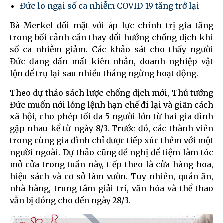
Đức lo ngại số ca nhiễm COVID-19 tăng trở lại
Bà Merkel đối mặt với áp lực chính trị gia tăng
trong bối cảnh cần thay đổi hướng chống dịch khi
số ca nhiễm giảm. Các khảo sát cho thấy người
Đức đang dần mất kiên nhẫn, doanh nghiệp vật
lộn để trụ lại sau nhiều tháng ngừng hoạt động.
Theo dự thảo sách lược chống dịch mới, Thủ tướng
Đức muốn nới lỏng lệnh hạn chế đi lại và giãn cách
xã hội, cho phép tối đa 5 người lớn từ hai gia đình
gặp nhau kể từ ngày 8/3. Trước đó, các thành viên
trong cùng gia đình chỉ được tiếp xúc thêm với một
người ngoài. Dự thảo cũng đề nghị để tiệm làm tóc
mở cửa trong tuần này, tiếp theo là cửa hàng hoa,
hiệu sách và cơ sở làm vườn. Tuy nhiên, quán ăn,
nhà hàng, trung tâm giải trí, văn hóa và thể thao
vẫn bị đóng cho đến ngày 28/3.