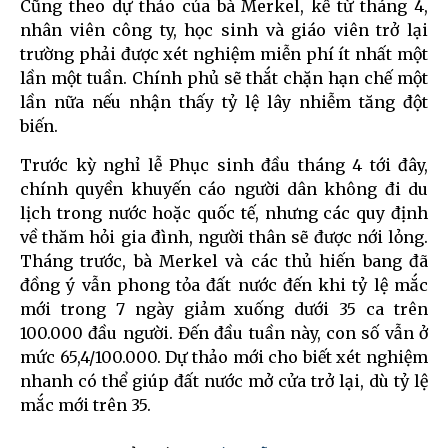
Cũng theo dự thảo của bà Merkel, kể từ tháng 4,
nhân viên công ty, học sinh và giáo viên trở lại
trường phải được xét nghiệm miễn phí ít nhất một
lần một tuần. Chính phủ sẽ thắt chặn hạn chế một
lần nữa nếu nhận thấy tỷ lệ lây nhiễm tăng đột
biến.
Trước kỳ nghỉ lễ Phục sinh đầu tháng 4 tới đây,
chính quyền khuyến cáo người dân không đi du
lịch trong nước hoặc quốc tế, nhưng các quy định
về thăm hỏi gia đình, người thân sẽ được nới lỏng.
Tháng trước, bà Merkel và các thủ hiến bang đã
đồng ý vẫn phong tỏa đất nước đến khi tỷ lệ mắc
mới trong 7 ngày giảm xuống dưới 35 ca trên
100.000 đầu người. Đến đầu tuần này, con số vẫn ở
mức 65,4/100.000. Dự thảo mới cho biết xét nghiệm
nhanh có thể giúp đất nước mở cửa trở lại, dù tỷ lệ
mắc mới trên 35.