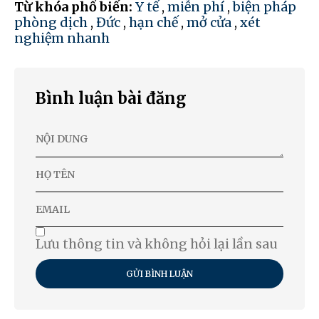
Từ khóa phổ biến:
Y tế
,
miễn phí
,
biện pháp
phòng dịch
,
Đức
,
hạn chế
,
mở cửa
,
xét
nghiệm nhanh
Bình luận bài đăng
Lưu thông tin và không hỏi lại lần sau
GỬI BÌNH LUẬN