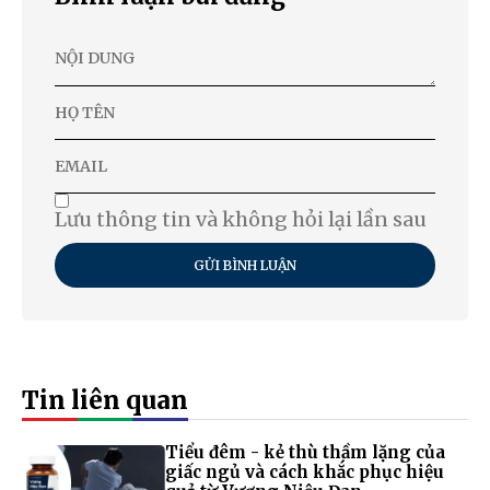
Lưu thông tin và không hỏi lại lần sau
GỬI BÌNH LUẬN
Tin liên quan
Tiểu đêm - kẻ thù thầm lặng của
giấc ngủ và cách khắc phục hiệu