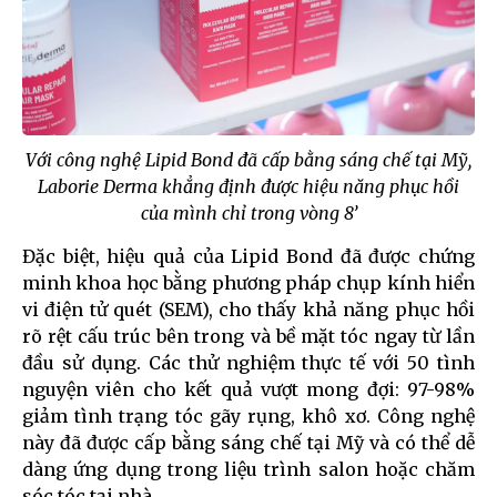
Với công nghệ Lipid Bond đã cấp bằng sáng chế tại Mỹ,
Laborie Derma khẳng định được hiệu năng phục hồi
của mình chỉ trong vòng 8’
Đặc biệt, hiệu quả của Lipid Bond đã được chứng
minh khoa học bằng phương pháp chụp kính hiển
vi điện tử quét (SEM), cho thấy khả năng phục hồi
rõ rệt cấu trúc bên trong và bề mặt tóc ngay từ lần
đầu sử dụng. Các thử nghiệm thực tế với 50 tình
nguyện viên cho kết quả vượt mong đợi: 97-98%
giảm tình trạng tóc gãy rụng, khô xơ. Công nghệ
này đã được cấp bằng sáng chế tại Mỹ và có thể dễ
dàng ứng dụng trong liệu trình salon hoặc chăm
sóc tóc tại nhà.