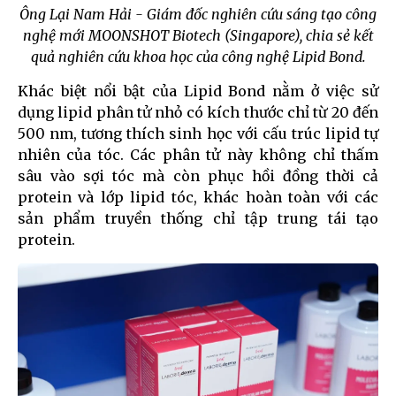
Ông Lại Nam Hải - Giám đốc nghiên cứu sáng tạo công
nghệ mới MOONSHOT Biotech (Singapore), chia sẻ kết
quả nghiên cứu khoa học của công nghệ Lipid Bond.
Khác biệt nổi bật của Lipid Bond nằm ở việc sử
dụng lipid phân tử nhỏ có kích thước chỉ từ 20 đến
500 nm, tương thích sinh học với cấu trúc lipid tự
nhiên của tóc. Các phân tử này không chỉ thấm
sâu vào sợi tóc mà còn phục hồi đồng thời cả
protein và lớp lipid tóc, khác hoàn toàn với các
sản phẩm truyền thống chỉ tập trung tái tạo
protein.