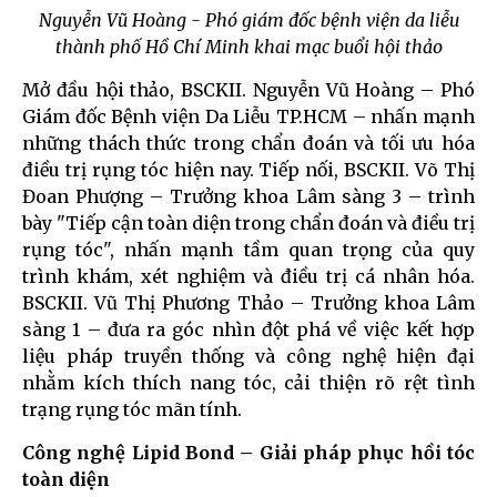
Nguyễn Vũ Hoàng - Phó giám đốc bệnh viện da liễu
thành phố Hồ Chí Minh khai mạc buổi hội thảo
Mở đầu hội thảo, BSCKII. Nguyễn Vũ Hoàng – Phó
Giám đốc Bệnh viện Da Liễu TP.HCM – nhấn mạnh
những thách thức trong chẩn đoán và tối ưu hóa
điều trị rụng tóc hiện nay. Tiếp nối, BSCKII. Võ Thị
Đoan Phượng – Trưởng khoa Lâm sàng 3 – trình
bày "Tiếp cận toàn diện trong chẩn đoán và điều trị
rụng tóc", nhấn mạnh tầm quan trọng của quy
trình khám, xét nghiệm và điều trị cá nhân hóa.
BSCKII. Vũ Thị Phương Thảo – Trưởng khoa Lâm
sàng 1 – đưa ra góc nhìn đột phá về việc kết hợp
liệu pháp truyền thống và công nghệ hiện đại
nhằm kích thích nang tóc, cải thiện rõ rệt tình
trạng rụng tóc mãn tính.
Công nghệ Lipid Bond – Giải pháp phục hồi tóc
toàn diện