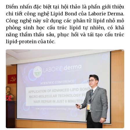
Điểm nhấn đặc biệt tại hội thảo là phần giới thiệu
chi tiết công nghệ Lipid Bond của Laborie Derma.
Công nghệ này sử dụng các phân tử lipid nhỏ mô
phỏng sinh học cấu trúc lipid tự nhiên, có khả
năng thẩm thấu sâu, phục hồi và tái tạo cấu trúc
lipid-protein của tóc.