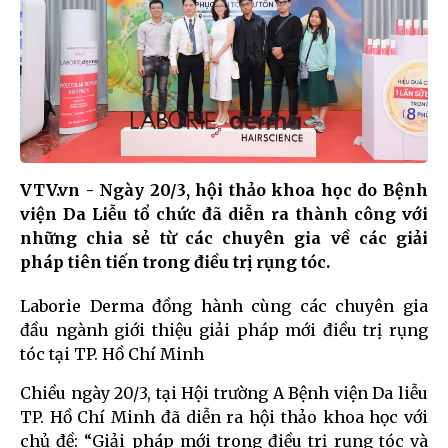
VTV.vn - Ngày 20/3, hội thảo khoa học do Bệnh
viện Da Liễu tổ chức đã diễn ra thành công với
những chia sẻ từ các chuyên gia về các giải
pháp tiên tiến trong điều trị rụng tóc.
Laborie Derma đồng hành cùng các chuyên gia
đầu ngành giới thiệu giải pháp mới điều trị rụng
tóc tại TP. Hồ Chí Minh
Chiều ngày 20/3, tại Hội trường A Bệnh viện Da liễu
TP. Hồ Chí Minh đã diễn ra hội thảo khoa học với
chủ đề: “Giải pháp mới trong điều trị rụng tóc và