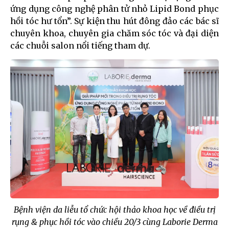
ứng dụng công nghệ phân tử nhỏ Lipid Bond phục
hồi tóc hư tổn”. Sự kiện thu hút đông đảo các bác sĩ
chuyên khoa, chuyên gia chăm sóc tóc và đại diện
các chuỗi salon nổi tiếng tham dự.
Bệnh viện da liễu tổ chức hội thảo khoa học về điều trị
rụng & phục hồi tóc vào chiều 20/3 cùng Laborie Derma