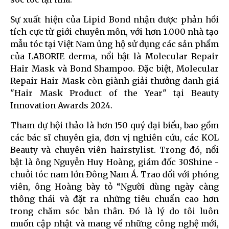
Sự xuất hiện của Lipid Bond nhận được phản hồi
tích cực từ giới chuyên môn, với hơn 1.000 nhà tạo
mẫu tóc tại Việt Nam ủng hộ sử dụng các sản phẩm
của LABORIE derma, nổi bật là Molecular Repair
Hair Mask và Bond Shampoo. Đặc biệt, Molecular
Repair Hair Mask còn giành giải thưởng danh giá
"Hair Mask Product of the Year" tại Beauty
Innovation Awards 2024.
Tham dự hội thảo là hơn 150 quý đại biểu, bao gồm
các bác sĩ chuyên gia, đơn vị nghiên cứu, các KOL
Beauty và chuyên viên hairstylist. Trong đó, nổi
bật là ông Nguyễn Huy Hoàng, giám đốc 30Shine -
chuỗi tóc nam lớn Đông Nam Á. Trao đổi với phóng
viên, ông Hoàng bày tỏ “Người dùng ngày càng
thông thái và đặt ra những tiêu chuẩn cao hơn
trong chăm sóc bản thân. Đó là lý do tôi luôn
muốn cập nhật và mang về những công nghệ mới,