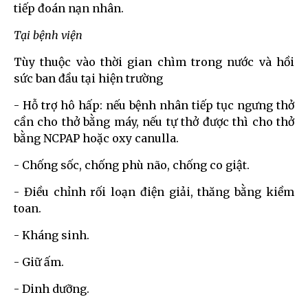
tiếp đoán nạn nhân.
Tại bệnh viện
Tùy thuộc vào thời gian chìm trong nước và hồi
sức ban đầu tại hiện trường
- Hỗ trợ hô hấp: nếu bệnh nhân tiếp tục ngưng thở
cần cho thở bằng máy, nếu tự thở được thì cho thở
bằng NCPAP hoặc oxy canulla.
- Chống sốc, chống phù não, chống co giật.
- Điều chỉnh rối loạn điện giải, thăng bằng kiềm
toan.
- Kháng sinh.
- Giữ ấm.
- Dinh dưỡng.