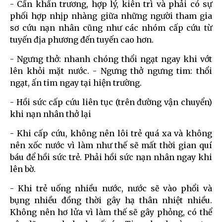
- Cần khẩn trương, hợp lý, kiên trì và phải có sự
phối hợp nhịp nhàng giữa những người tham gia
sơ cứu nạn nhân cũng như các nhóm cấp cứu từ
tuyến địa phương đến tuyến cao hơn.
- Ngưng thở: nhanh chóng thổi ngạt ngay khi vớt
lên khỏi mặt nước. - Ngưng thở ngưng tim: thổi
ngạt, ấn tim ngay tại hiện trường.
- Hồi sức cấp cứu liên tục (trên đường vận chuyển)
khi nạn nhân thở lại
- Khi cấp cứu, không nên lôi trẻ quá xa và không
nên xốc nước vì làm như thế sẽ mất thời gian quí
báu để hồi sức trẻ. Phải hồi sức nạn nhân ngay khi
lên bờ.
- Khi trẻ uống nhiều nước, nước sẽ vào phổi và
bụng nhiều đồng thời gây hạ thân nhiệt nhiều.
Không nên hơ lửa vì làm thế sẽ gây phỏng, có thể