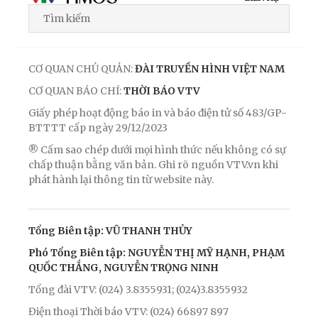
CƠ QUAN CHỦ QUẢN:
ĐÀI TRUYỀN HÌNH VIỆT NAM
CƠ QUAN BÁO CHÍ:
THỜI BÁO VTV
Giấy phép hoạt động báo in và báo điện tử số 483/GP-
BTTTT cấp ngày 29/12/2023
® Cấm sao chép dưới mọi hình thức nếu không có sự
chấp thuận bằng văn bản. Ghi rõ nguồn VTV.vn khi
phát hành lại thông tin từ website này.
Tổng Biên tập: VŨ THANH THỦY
Phó Tổng Biên tập: NGUYỄN THỊ MỸ HẠNH, PHẠM
QUỐC THẮNG, NGUYỄN TRỌNG NINH
Tổng đài VTV: (024) 3.8355931; (024)3.8355932
Điện thoại Thời báo VTV: (024) 66897 897