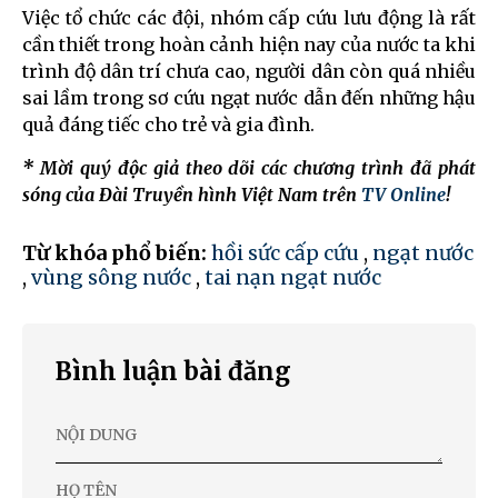
Việc tổ chức các đội, nhóm cấp cứu lưu động là rất
cần thiết trong hoàn cảnh hiện nay của nước ta khi
trình độ dân trí chưa cao, người dân còn quá nhiều
sai lầm trong sơ cứu ngạt nước dẫn đến những hậu
quả đáng tiếc cho trẻ và gia đình.
* Mời quý độc giả theo dõi các chương trình đã phát
sóng của Đài Truyền hình Việt Nam trên
TV Online
!
Từ khóa phổ biến:
hồi sức cấp cứu
,
ngạt nước
,
vùng sông nước
,
tai nạn ngạt nước
Bình luận bài đăng