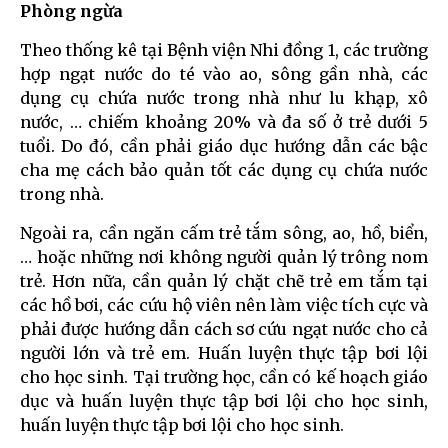
Phòng ngừa
Theo thống kê tại Bệnh viện Nhi đồng 1, các trường
hợp ngạt nước do té vào ao, sông gần nhà, các
dụng cụ chứa nước trong nhà như lu khạp, xô
nước, … chiếm khoảng 20% và đa số ở trẻ dưới 5
tuổi. Do đó, cần phải giáo dục hướng dẫn các bậc
cha mẹ cách bảo quản tốt các dụng cụ chứa nước
trong nhà.
Ngoài ra, cần ngăn cấm trẻ tắm sông, ao, hồ, biển,
… hoặc những nơi không người quản lý trông nom
trẻ. Hơn nữa, cần quản lý chặt chẽ trẻ em tắm tại
các hồ bơi, các cứu hộ viên nên làm việc tích cực và
phải được hướng dẫn cách sơ cứu ngạt nước cho cả
người lớn và trẻ em. Huấn luyện thực tập bơi lội
cho học sinh. Tại trường học, cần có kế hoạch giáo
dục và huấn luyện thực tập bơi lội cho học sinh,
huấn luyện thực tập bơi lội cho học sinh.