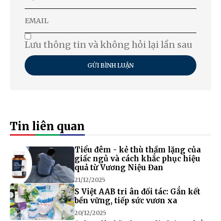
Lưu thông tin và không hỏi lại lần sau
GỬI BÌNH LUẬN
Tin liên quan
Tiểu đêm - kẻ thù thầm lặng của
giấc ngủ và cách khắc phục hiệu
quả từ Vương Niệu Đan
21/12/2025
S Việt AAB tri ân đối tác: Gắn kết
bền vững, tiếp sức vươn xa
20/12/2025