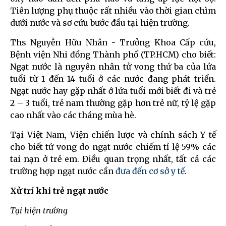
Tiên lượng phụ thuộc rất nhiều vào thời gian chìm
dưới nước và sơ cứu bước đầu tại hiện trường.
Ths Nguyễn Hữu Nhân - Trưởng Khoa Cấp cứu,
Bệnh viện Nhi đồng Thành phố (TP.HCM) cho biết:
Ngạt nước là nguyên nhân tử vong thứ ba của lứa
tuổi từ 1 đến 14 tuổi ở các nước đang phát triển.
Ngạt nước hay gặp nhất ở lứa tuổi mới biết đi và trẻ
2 – 3 tuổi, trẻ nam thường gặp hơn trẻ nữ, tỷ lệ gặp
cao nhất vào các tháng mùa hè.
Tại Việt Nam, Viện chiến lược và chính sách Y tế
cho biết tử vong do ngạt nước chiếm tỉ lệ 59% các
tai nạn ở trẻ em. Điều quan trọng nhất, tất cả các
trường hợp ngạt nước cần
đưa đến cơ sở y tế
.
Xử trí khi trẻ ngạt nước
Tại hiện trường