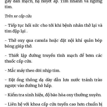
gây dãn mạch, hạ huyết áp. Tim nhanh và ngưng
tim.
Trên xe cấp cứu
- Tiếp tục hồi sức cho tới khi bệnh nhân thở lại và
tim đập lại .
- Thở oxy qua canula hoặc đặt nội khí quản bóp
bóng giúp thở.
- Thiết lập đường truyền tĩnh mạch để bơm các
thuốc cấp cứu.
- Mắc máy theo dõi nhịp tim.
- Đặt ống thông dạ dày dẫn lưu nước tránh trào
ngược vào đường hô hấp.
- Kiểm tra sinh hiệu, độ bão hòa oxy thường xuyên.
- Liên hệ với khoa cấp cứu tuyến cao hơn chuẩn bị